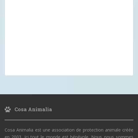
Cosa Animalia
Cosa Animalia est une association de protection animale créée
en 2003. Ici tout le monde est bénévole. Nous nous sommes