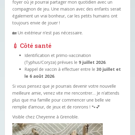
foyer où je pourrai partager mon quotidien avec un
compagnon de jeu. Une maison avec des enfants serait
également un vrai bonheur, car les petits humains ont
toujours envie de jouer !
🏡 Un extérieur n’est pas nécessaire.
💉 Côté santé
Identification et primo-vaccination
(Typhus/Coryza) prévues le
9 juillet 2026
.
Rappel de vaccin à effectuer entre le
30 juillet et
le 6 août 2026
.
Si vous pensez que je pourrais devenir votre nouvelle
meilleure amie, venez vite me rencontrer… Je n’attends
plus que ma famille pour commencer une belle vie
remplie d’amour, de jeux et de ronrons ! 🐾💕
Visible chez Cheyenne à Grenoble.