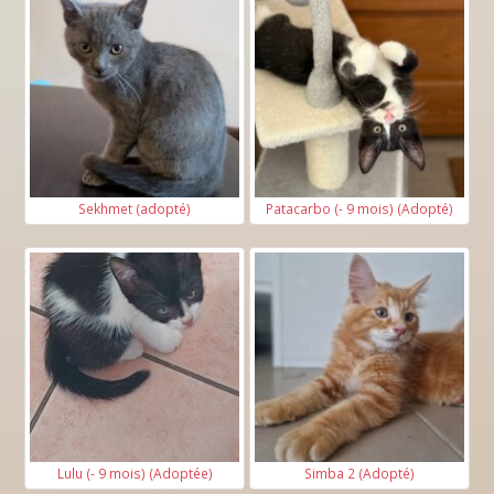
Sekhmet (adopté)
Patacarbo (- 9 mois) (Adopté)
Lulu (- 9 mois) (Adoptée)
Simba 2 (Adopté)