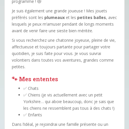
programme ! 😻
Je suis également une grande joueuse ! Mes jouets
préférés sont les
plumeaux
et les
petites balles
, avec
lesquels je peux m’amuser pendant de longs moments
avant de venir faire une sieste bien méritée.
Si vous recherchez une chatonne joyeuse, pleine de vie,
affectueuse et toujours partante pour partager votre
quotidien, je suis faite pour vous. Je vous suivrai
volontiers dans toutes vos aventures, grandes comme
petites.
🐾 Mes ententes
✅ Chats
✅ Chiens (je vis actuellement avec un petit
Yorkshire… qui aboie beaucoup, donc je sais que
les chiens ne ressemblent pas tous à des chats !)
✅ Enfants
Dans l’idéal, je rejoindrai une famille présente ou un