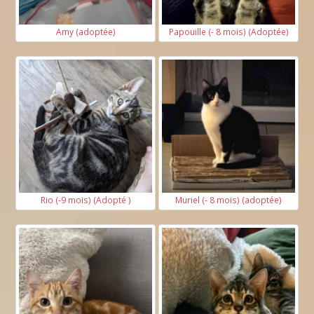
Amy (adoptée)
Papouille (- 8 mois) (Adoptée)
Rio (-9 mois) (Adopté )
Muriel (- 8 mois) (adoptée)