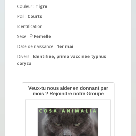
Couleur :
Tigre
Poil :
Courts
Identification :
Sexe :
Femelle
Date de naissance :
1er mai
Divers :
Identifiée, primo vaccinée typhus
coryza