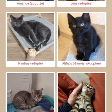
Amande (adoptée)
Luna (adoptée)
Nimbus (adopté)
Althaïs (-8 mois) (Adoptée)