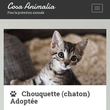
Cosa Animalia
Toggle 
Pour la protection animale
Chouquette (chaton)
Adoptée