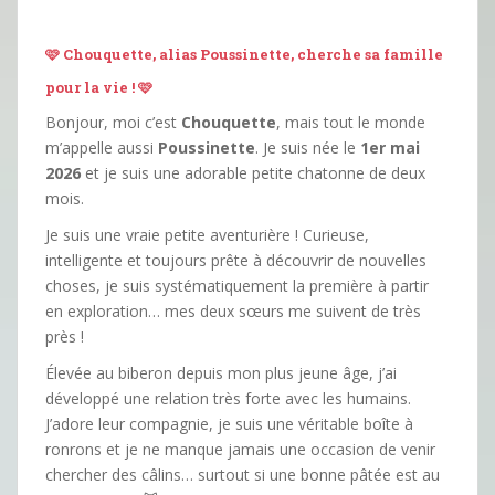
🩷 Chouquette, alias Poussinette, cherche sa famille
pour la vie ! 🩷
Bonjour, moi c’est
Chouquette
, mais tout le monde
m’appelle aussi
Poussinette
. Je suis née le
1er mai
2026
et je suis une adorable petite chatonne de deux
mois.
Je suis une vraie petite aventurière ! Curieuse,
intelligente et toujours prête à découvrir de nouvelles
choses, je suis systématiquement la première à partir
en exploration… mes deux sœurs me suivent de très
près !
Élevée au biberon depuis mon plus jeune âge, j’ai
développé une relation très forte avec les humains.
J’adore leur compagnie, je suis une véritable boîte à
ronrons et je ne manque jamais une occasion de venir
chercher des câlins… surtout si une bonne pâtée est au