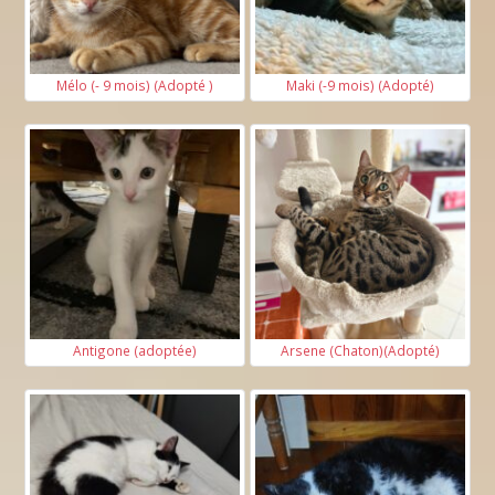
Mélo (- 9 mois) (Adopté )
Maki (-9 mois) (Adopté)
Antigone (adoptée)
Arsene (Chaton)(Adopté)