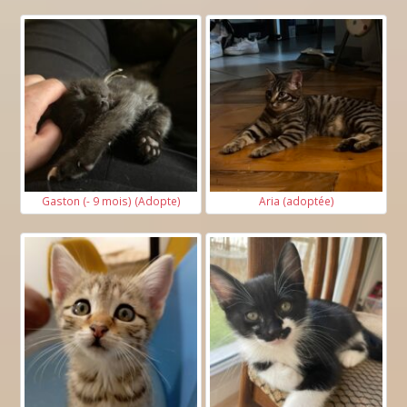
Gaston (- 9 mois) (Adopte)
Aria (adoptée)