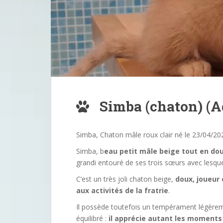
Simba (chaton) (A
Simba, Chaton mâle roux clair né le 23/04/20
Simba, b
eau petit mâle beige tout en do
grandi entouré de ses trois sœurs avec lesquel
C’est un très joli chaton beige,
doux, joueur
aux activités de la fratrie
.
Il possède toutefois un tempérament légère
équilibré :
il apprécie autant les moments 