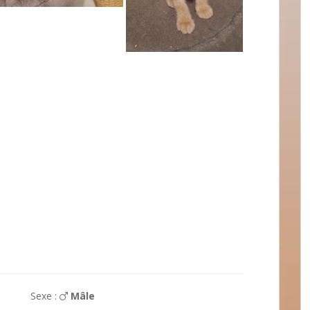
Sexe :
Mâle