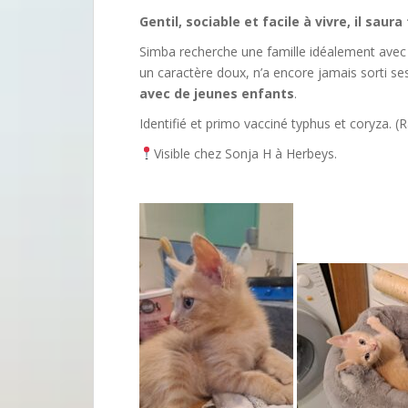
Gentil, sociable et facile à vivre, il sau
Simba recherche une famille idéalement ave
un caractère doux, n’a encore jamais sorti ses
avec de jeunes enfants
.
Identifié
et primo vacciné typhus et coryza. (R
Visible chez Sonja H à Herbeys.