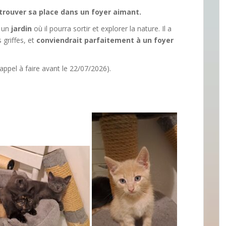
ra trouver sa place dans un foyer aimant.
c un
jardin
où il pourra sortir et explorer la nature. Il a
 griffes, et
conviendrait parfaitement à un foyer
appel à faire avant le 22/07/2026).