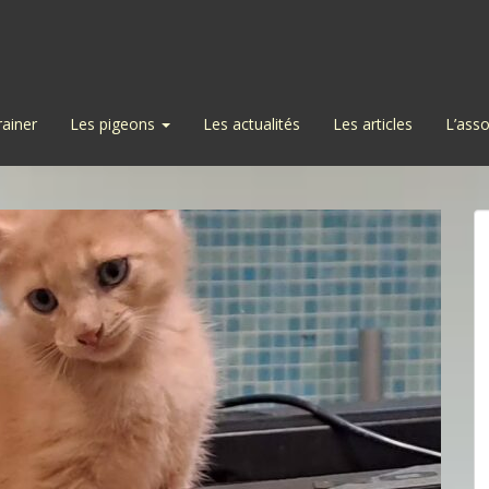
rainer
Les pigeons
Les actualités
Les articles
L’asso