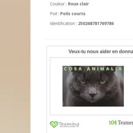
Couleur :
Roux clair
Poil :
Poils courts
Identification :
250268781769786