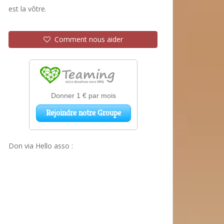
est la vôtre.
Comment nous aider
Don via Hello asso :