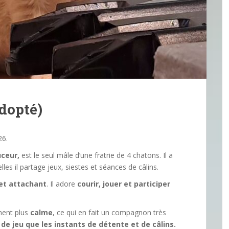
dopté)
26.
uceur,
est le seul mâle d’une fratrie de 4 chatons. Il a
les il partage jeux, siestes et séances de câlins.
 et attachant
. Il adore
courir, jouer et participer
ment plus
calme
, ce qui en fait un compagnon très
de jeu que les instants de détente et de câlins.