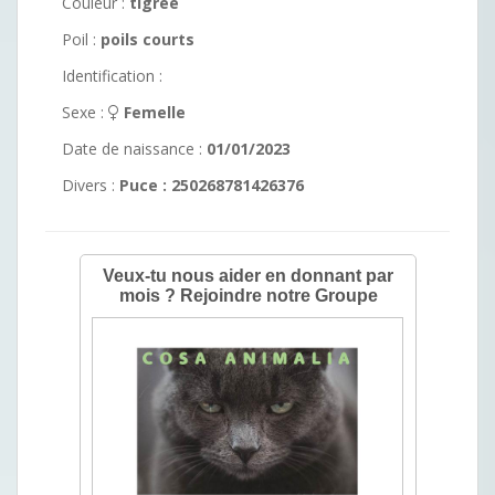
Couleur :
tigrée
Poil :
poils courts
Identification :
Sexe :
Femelle
Date de naissance :
01/01/2023
Divers :
Puce : 250268781426376