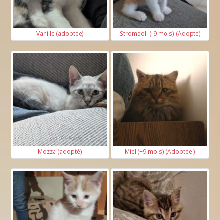
Vanille (adoptée)
Stromboli (-9 mois) (Adopté)
Mozza (adopté)
Miel (+9 mois) (Adoptée )