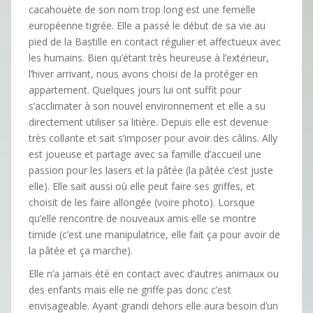
cacahouète de son nom trop long est une femelle
européenne tigrée. Elle a passé le début de sa vie au
pied de la Bastille en contact régulier et affectueux avec
les humains. Bien qu’étant très heureuse à l’extérieur,
l’hiver arrivant, nous avons choisi de la protéger en
appartement. Quelques jours lui ont suffit pour
s’acclimater à son nouvel environnement et elle a su
directement utiliser sa litière. Depuis elle est devenue
très collante et sait s’imposer pour avoir des câlins. Ally
est joueuse et partage avec sa famille d’accueil une
passion pour les lasers et la pâtée (la pâtée c’est juste
elle). Elle sait aussi où elle peut faire ses griffes, et
choisit de les faire allongée (voire photo). Lorsque
qu’elle rencontre de nouveaux amis elle se montre
timide (c’est une manipulatrice, elle fait ça pour avoir de
la pâtée et ça marche).
Elle n’a jamais été en contact avec d’autres animaux ou
des enfants mais elle ne griffe pas donc c’est
envisageable. Ayant grandi dehors elle aura besoin d’un