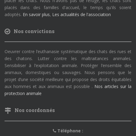
placer les chats. Nous n'avons pas de refuge, les chats sont
placés dans des familles d'accueil, le temps qu'ils soient
adoptés.
En savoir plus
,
Les actualités de l'association
Nos convictions
Oeuvrer contre l’euthanasie systématique des chats des rues et
des chatons. Lutter contre les maltraitances animales.
Sensibiliser à l’exploitation animale. Protéger l’ensemble des
animaux, domestiques ou sauvages. Nous pensons que le
projet d’une société meilleure qui propose des droits équitables
aux hommes et aux animaux est possible .
Nos articles sur la
protection animale
Nos coordonnés
Téléphone :