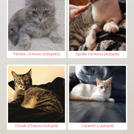
Pelotte (-9 mois) (Adoptée)
Spider (-8 mois) (Adopté)
Chouki (Chaton) (Adopté)
Caramel 2 (adopté)