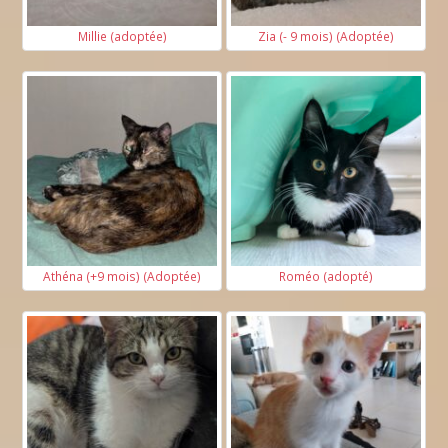
Millie (adoptée)
Zia (- 9 mois) (Adoptée)
Athéna (+9 mois) (Adoptée)
Roméo (adopté)