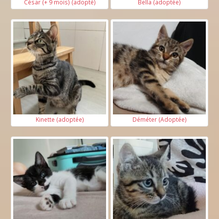
César (+ 9 mois) (adopté)
Bella (adoptée)
Kinette (adoptée)
Déméter (Adoptée)