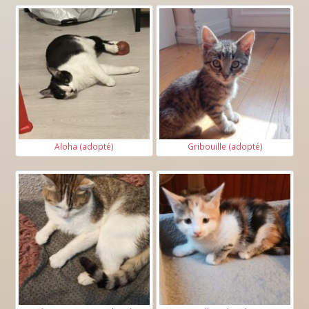
Aloha (adopté)
Gribouille (adopté)