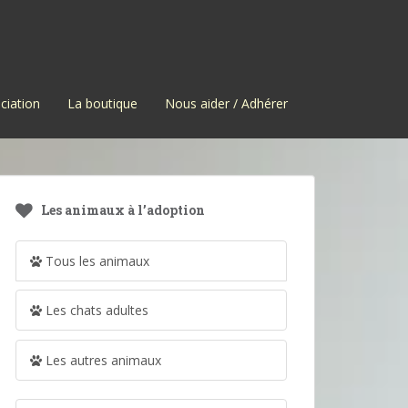
ciation
La boutique
Nous aider / Adhérer
Les animaux à l’adoption
Tous les animaux
Les chats adultes
Les autres animaux