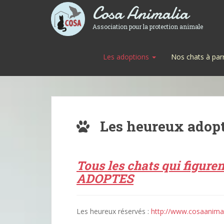
Cosa Animalia
Association pour la protection animale
Les adoptions
Nos chats à par
Les heureux adop
Tous les chats qui figuren
ADOPTES
Les heureux réservés :
http://www.cosaanimal