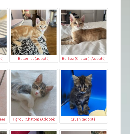
é)
Butternut (adopté)
Berlioz (Chaton) (Adopté)
ée)
Tigrou (Chaton) (Adopté)
Crush (adopté)