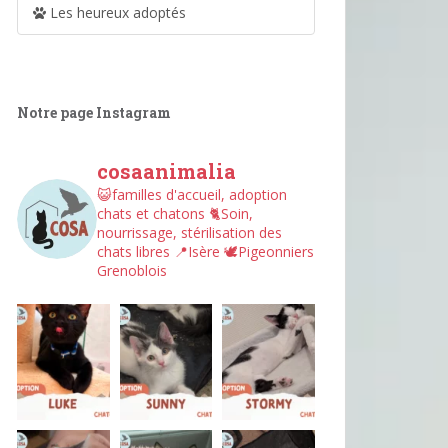
Les heureux adoptés
Notre page Instagram
cosaanimalia
😺familles d'accueil, adoption
chats et chatons
🐈Soin,
nourrissage, stérilisation des
chats libres
📍Isère
🕊︎Pigeonniers
Grenoblois