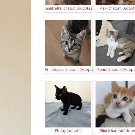
Gaufrette (chaton) Adoptée
Max (chaton) (Adopt
Frimousse (chaton) (Adoptée)
Ponix (chaton) (Adopt
Ebony (adopté)
Blini (chaton)(Adopt