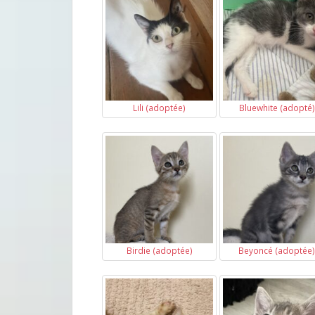
Lili (adoptée)
Bluewhite (adopté)
Birdie (adoptée)
Beyoncé (adoptée)