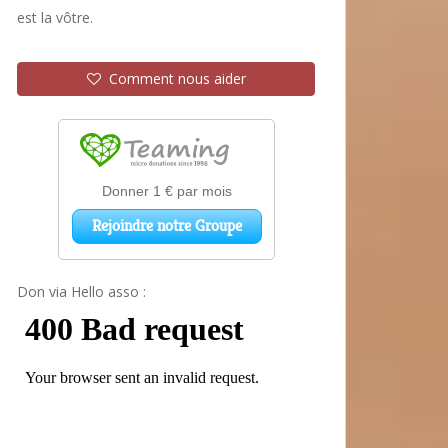
est la vôtre.
Comment nous aider
Don via Hello asso :