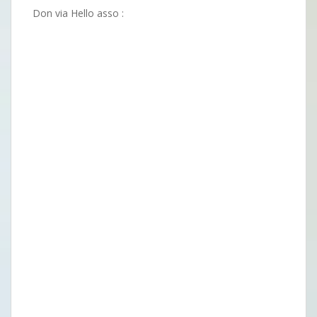
Don via Hello asso :