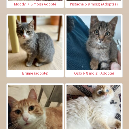
Moody (+ 8 mois) Adopté
Pistache (- 9 mois) (Adoptée)
Brume (adopté)
Oslo (- 8 mois) (Adopté)