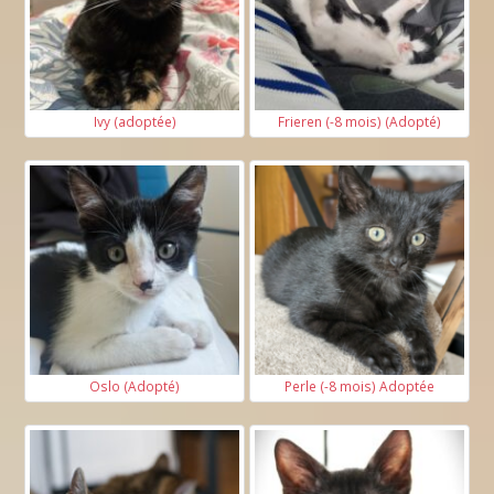
Ivy (adoptée)
Frieren (-8 mois) (Adopté)
Oslo (Adopté)
Perle (-8 mois) Adoptée