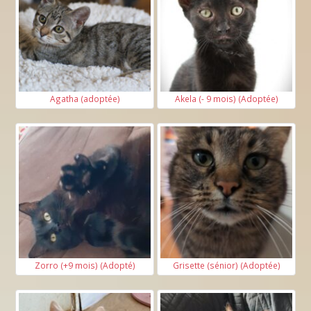
Agatha (adoptée)
Akela (- 9 mois) (Adoptée)
Zorro (+9 mois) (Adopté)
Grisette (sénior) (Adoptée)