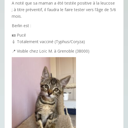
A noté que sa maman a été testée positive à la leucose
; à titre préventif, il faudra le faire tester vers l’âge de 5/6
mois.
Berlin est :
🪪 Pucé
💉 Totalement vacciné (Typhus/Coryza)
📍 Visible chez Loïc M. à Grenoble (38000)