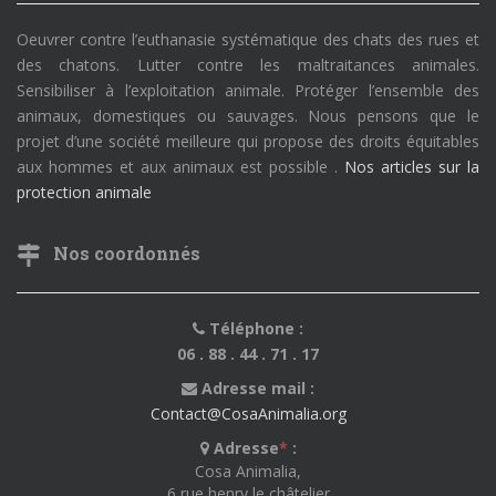
Oeuvrer contre l’euthanasie systématique des chats des rues et
des chatons. Lutter contre les maltraitances animales.
Sensibiliser à l’exploitation animale. Protéger l’ensemble des
animaux, domestiques ou sauvages. Nous pensons que le
projet d’une société meilleure qui propose des droits équitables
aux hommes et aux animaux est possible .
Nos articles sur la
protection animale
Nos coordonnés
Téléphone :
06 . 88 . 44 . 71 . 17
Adresse mail :
Contact@CosaAnimalia.org
Adresse
*
:
Cosa Animalia,
6 rue henry le châtelier