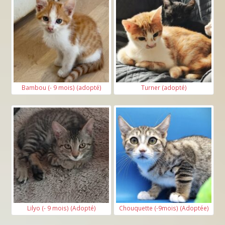
Bambou (- 9 mois) (adopté)
Turner (adopté)
Lilyo (- 9 mois) (Adopté)
Chouquette (-9mois) (Adoptée)