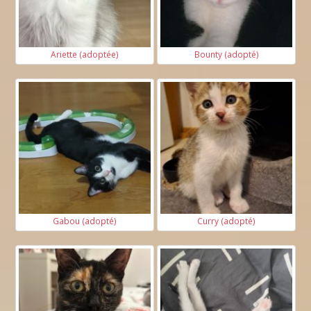
Ariette (adoptée)
Bounty (adopté)
Gabou (adopté)
Curry (adopté)