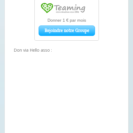
Don via Hello asso :