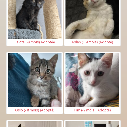
Pelote (-8 mois) Adoptée
Aslan (+ 9 mois) (Adopté)
Oslo (- 8 mois) (Adopté)
Pim (-9 mois) (Adopté)