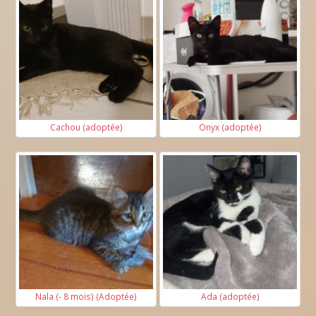
Cachou (adoptée)
Onyx (adoptée)
Nala (- 8 mois) (Adoptée)
Ada (adoptée)