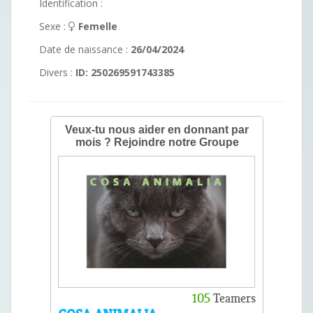
Identification :
Sexe :
Femelle
Date de naissance :
26/04/2024
Divers :
ID: 250269591743385