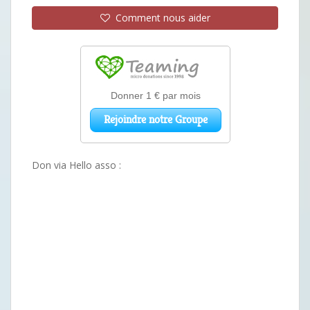
Comment nous aider
Don via Hello asso :