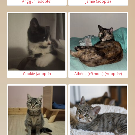
Anggun (adopté)
Jamie (adopté)
Cookie (adopté)
Athéna (+9 mois) (Adoptée)