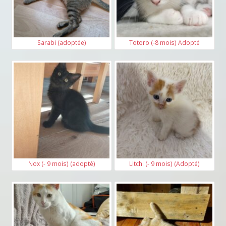
Sarabi (adoptée)
Totoro (-8 mois) Adopté
Nox (- 9 mois) (adopté)
Litchi (- 9 mois) (Adopté)