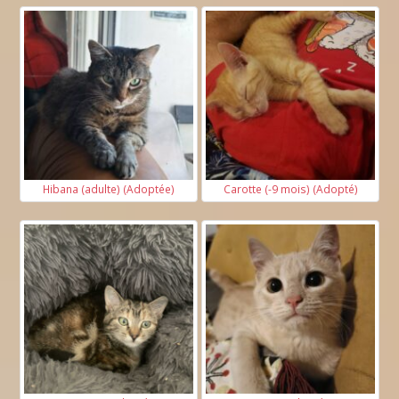
Hibana (adulte) (Adoptée)
Carotte (-9 mois) (Adopté)