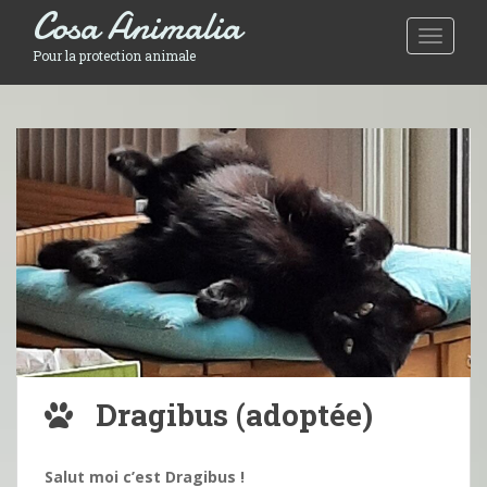
Cosa Animalia
Toggle 
Pour la protection animale
Dragibus (adoptée)
Salut moi c’est Dragibus !