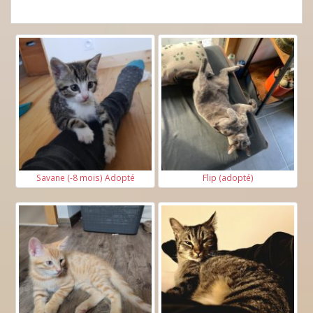
Savane (-8 mois) Adopté
Flip (adopté)