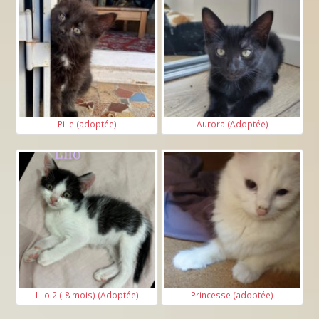
Pilie (adoptée)
Aurora (Adoptée)
Lilo 2 (-8 mois) (Adoptée)
Princesse (adoptée)