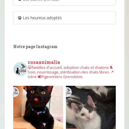
Les heureux adoptés
Notre page Instagram
cosaanimalia
😺familles d'accueil, adoption chats et chatons
🐈
Soin, nourrissage, stérilisation des chats libres
📍
Isère
🕊︎Pigeonniers Grenoblois