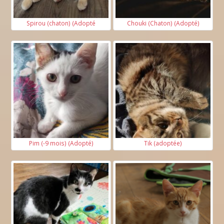
Spirou (chaton) (Adopté
Chouki (Chaton) (Adopté)
Pim (-9 mois) (Adopté)
Tik (adoptée)