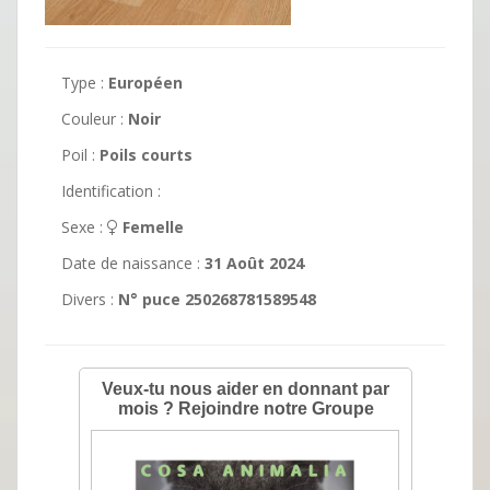
Type :
Européen
Couleur :
Noir
Poil :
Poils courts
Identification :
Sexe :
Femelle
Date de naissance :
31 Août 2024
Divers :
N° puce 250268781589548