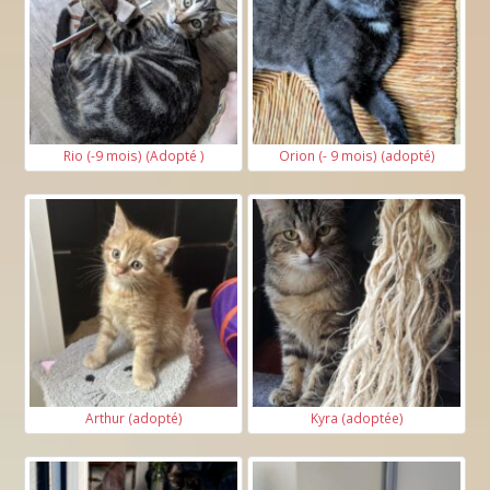
Rio (-9 mois) (Adopté )
Orion (- 9 mois) (adopté)
Arthur (adopté)
Kyra (adoptée)