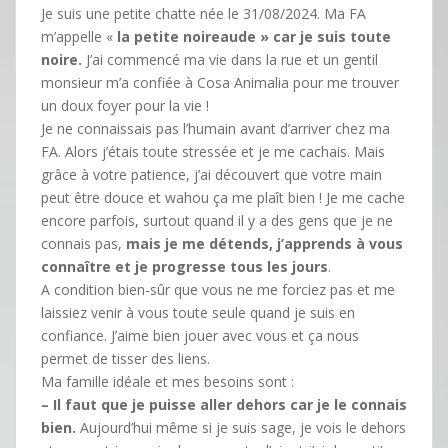
Je suis une petite chatte née le 31/08/2024. Ma FA
m’appelle «
la petite noireaude » car je suis toute
noire.
J’ai commencé ma vie dans la rue et un gentil
monsieur m’a confiée à Cosa Animalia pour me trouver
un doux foyer pour la vie !
Je ne connaissais pas l’humain avant d’arriver chez ma
FA. Alors j’étais toute stressée et je me cachais. Mais
grâce à votre patience, j’ai découvert que votre main
peut être douce et wahou ça me plaît bien ! Je me cache
encore parfois, surtout quand il y a des gens que je ne
connais pas,
mais je me détends, j’apprends à vous
connaître et je progresse tous les jours
.
A condition bien-sûr que vous ne me forciez pas et me
laissiez venir à vous toute seule quand je suis en
confiance. J’aime bien jouer avec vous et ça nous
permet de tisser des liens.
Ma famille idéale et mes besoins sont :
– Il faut que je puisse aller dehors car je le connais
bien.
Aujourd’hui même si je suis sage, je vois le dehors