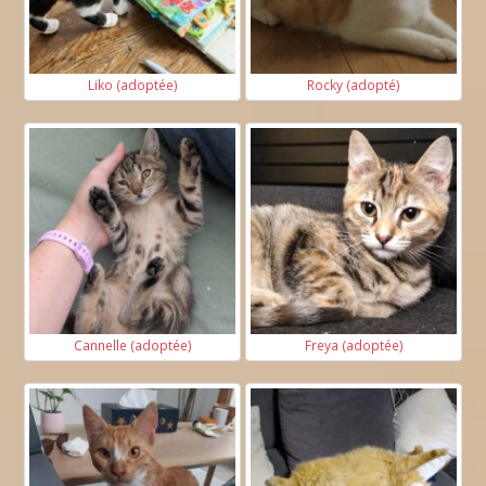
Liko (adoptée)
Rocky (adopté)
Cannelle (adoptée)
Freya (adoptée)