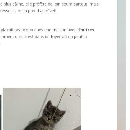
la plus câline, elle préfère de loin courir partout, mais
esses si on la prend au réveil.
e plairait beaucoup dans une maison avec d’
autres
moment qu’elle est dans un foyer où on peut lui
!