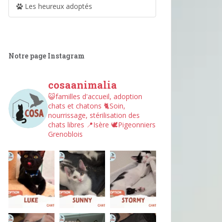
Les heureux adoptés
Notre page Instagram
cosaanimalia
😺familles d'accueil, adoption
chats et chatons
🐈Soin,
nourrissage, stérilisation des
chats libres
📍Isère
🕊︎Pigeonniers
Grenoblois