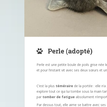
Perle (adopté)
Perle est une petite boule de poils grise née le
et pour l’instant vit avec ses deux sœurs et u
C’est la plus
téméraire
de la portée : elle n’a
explore tout ce qui lui tombe sous la main tan
par
tomber de fatigue
absolument n’import
Par dessus tout, elle aime se battre avec ses 