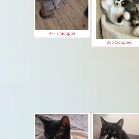
Akina (adopté)
Boo (adoptée)