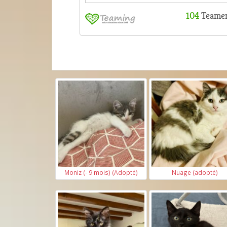
Moniz (- 9 mois) (Adopté)
Nuage (adopté)