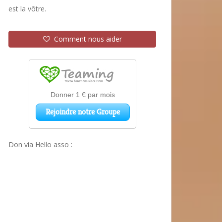
est la vôtre.
Comment nous aider
Don via Hello asso :