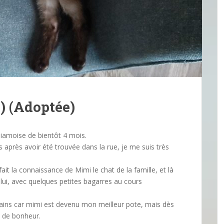
) (Adoptée)
siamoise de bientôt 4 mois.
rs après avoir été trouvée dans la rue, je me suis très
 fait la connaissance de Mimi le chat de la famille, et là
ui, avec quelques petites bagarres au cours
ins car mimi est devenu mon meilleur pote, mais dès
e de bonheur.