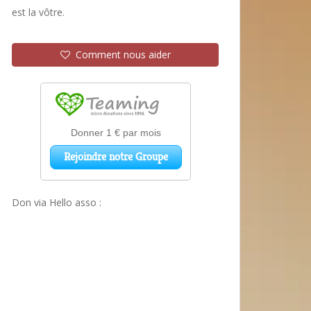
est la vôtre.
Comment nous aider
Don via Hello asso :