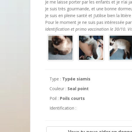
Je me laisse porter par les enfants et je n’ai 
Je suis très gourmande, et une bonne dorme
Je suis en pleine santé et j’utilise bien la litière
Pour le moment je ne suis pas intéressée par l
Identification et primo vaccination le 30/10. Vi
Type :
Typée siamis
Couleur :
Seal point
Poil :
Poils courts
Identification :