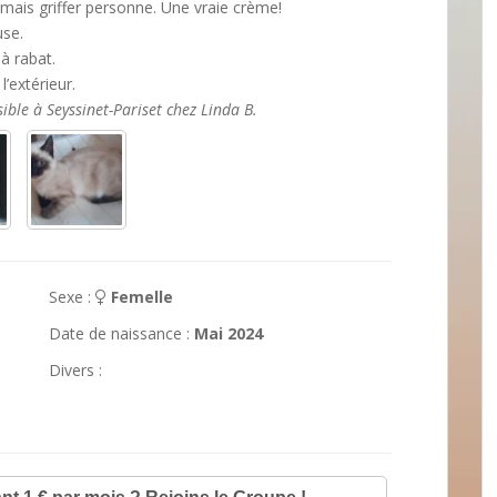
jamais griffer personne. Une vraie crème!
use.
 à rabat.
’extérieur.
sible à Seyssinet-Pariset chez Linda B.
Sexe :
Femelle
Date de naissance :
Mai 2024
Divers :