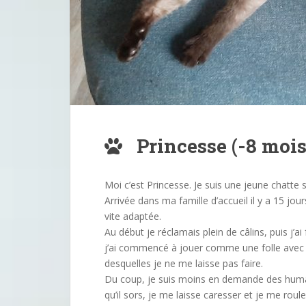
Princesse (-8 mois
Moi c’est Princesse. Je suis une jeune chatte 
Arrivée dans ma famille d’accueil il y a 15 jou
vite adaptée.
Au début je réclamais plein de câlins, puis j’ai
j’ai commencé à jouer comme une folle avec l
desquelles je ne me laisse pas faire.
Du coup, je suis moins en demande des huma
qu’il sors, je me laisse caresser et je me roul