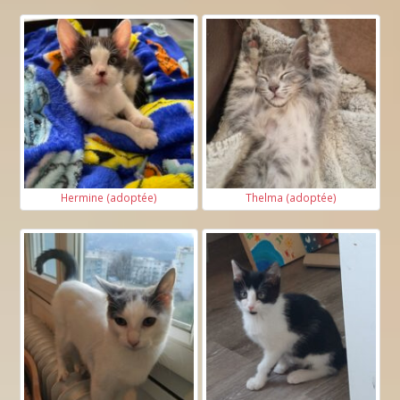
Hermine (adoptée)
Thelma (adoptée)