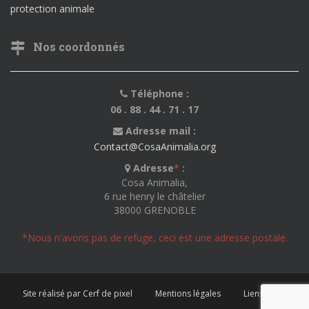
protection animale
Nos coordonnés
Téléphone :
06 . 88 . 44 . 71 . 17
Adresse mail :
Contact@CosaAnimalia.org
Adresse
*
:
Cosa Animalia,
6 rue henry le châtelier
38000 GRENOBLE
*Nous n'avons pas de refuge, ceci est une adresse postale.
Site réalisé par Cerf de pixel
Mentions légales
Liens utiles