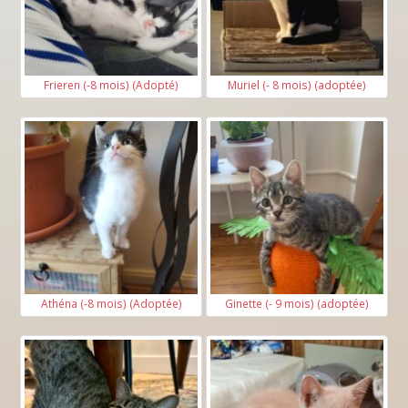
Frieren (-8 mois) (Adopté)
Muriel (- 8 mois) (adoptée)
Athéna (-8 mois) (Adoptée)
Ginette (- 9 mois) (adoptée)