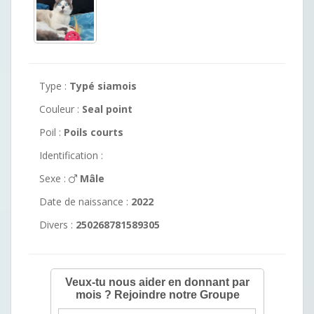
Type :
Typé siamois
Couleur :
Seal point
Poil :
Poils courts
Identification :
Sexe :
Mâle
Date de naissance :
2022
Divers :
250268781589305