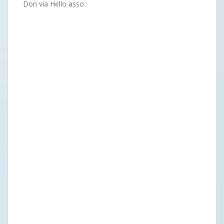
Don via Hello asso :