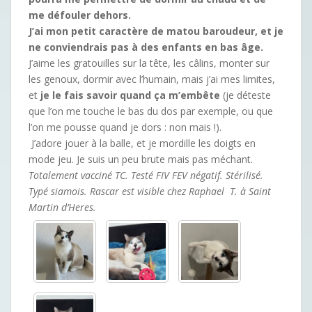
me défouler dehors.
J’ai mon petit caractère de matou baroudeur, et je
ne conviendrais pas à des enfants en bas âge.
J’aime les gratouilles sur la tête, les câlins, monter sur
les genoux, dormir avec l’humain, mais j’ai mes limites,
et
je le fais savoir quand ça m’embête
(je déteste
que l’on me touche le bas du dos par exemple, ou que
l’on me pousse quand je dors : non mais !).
J’adore jouer à la balle, et je mordille les doigts en
mode jeu. Je suis un peu brute mais pas méchant.
Totalement vacciné TC. Testé FIV FEV négatif. Stérilisé.
Typé siamois. Rascar est visible chez Raphael T. à Saint
Martin d’Heres.