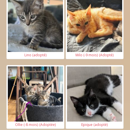
Lino (adopté)
Milo (-9 mois) (Adopté)
Ollie (-8 mois) (Adoptée)
Epique (adopté)