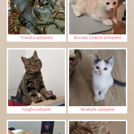
Toundra (adoptée)
Biscotte (chaton) (Adoptée)
Panghu (adopté)
Mirabelle (adoptée)