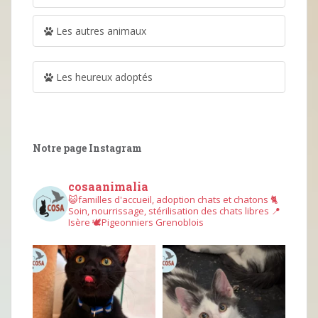
Les autres animaux
Les heureux adoptés
Notre page Instagram
cosaanimalia
😺familles d'accueil, adoption chats et chatons
🐈
Soin, nourrissage, stérilisation des chats libres
📍
Isère
🕊︎Pigeonniers Grenoblois