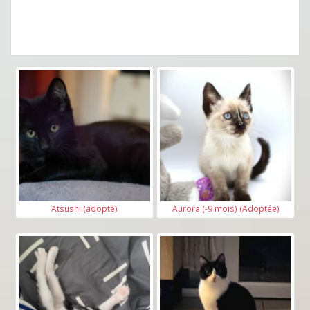
Atsushi (adopté)
Aurora (-9 mois) (Adoptée)