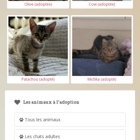
Olive (adoptée)
Cow (adoptée)
Patachou (adopté)
Michka (adopté)
Les animaux à l’adoption
Tous les animaux
Les chats adultes