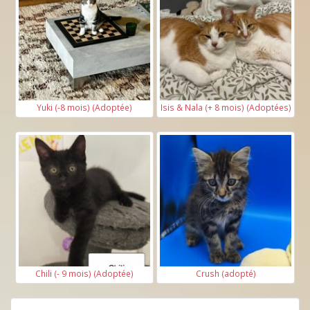
Yuki (-8 mois) (Adoptée)
Isis & Nala (+ 8 mois) (Adoptées)
Chili (- 9 mois) (Adoptée)
Crush (adopté)