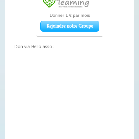
Don via Hello asso :