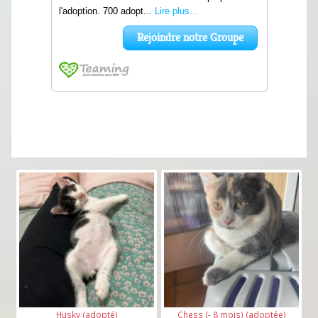
Husky (adopté)
Chess (- 8 mois) (adoptée)