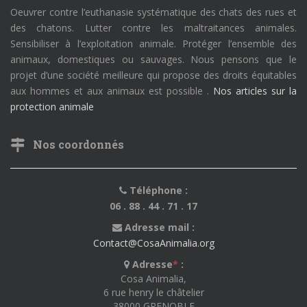
Oeuvrer contre l’euthanasie systématique des chats des rues et
des chatons. Lutter contre les maltraitances animales.
Sensibiliser à l’exploitation animale. Protéger l’ensemble des
animaux, domestiques ou sauvages. Nous pensons que le
projet d’une société meilleure qui propose des droits équitables
aux hommes et aux animaux est possible .
Nos articles sur la
protection animale
Nos coordonnés
Téléphone :
06 . 88 . 44 . 71 . 17
Adresse mail :
Contact@CosaAnimalia.org
Adresse
*
:
Cosa Animalia,
6 rue henry le châtelier
38000 GRENOBLE