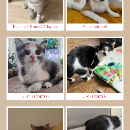
Huimao (- 8 mois) Adoptée
Mona (adopté)
Sushi (adoptée)
Liko (adoptée)