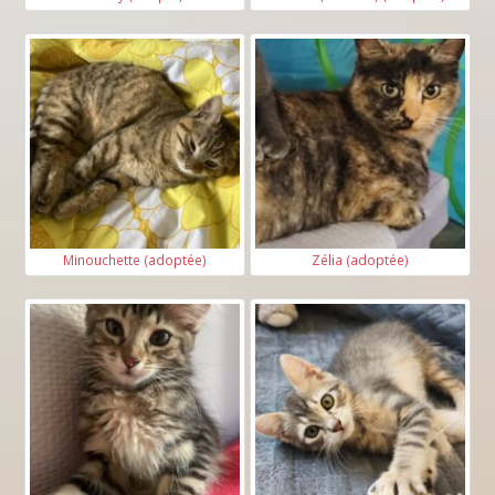
Minouchette (adoptée)
Zélia (adoptée)