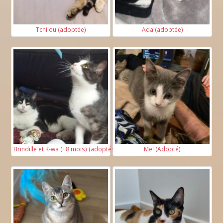
Tchilou (adoptée)
Ada (adoptée)
Brindille et K-wa (+8 mois) (adoptés)
Mel (Adopté)