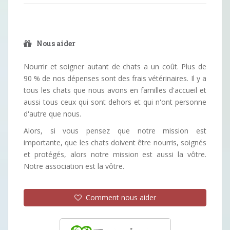
Nous aider
Nourrir et soigner autant de chats a un coût. Plus de
90 % de nos dépenses sont des frais vétérinaires. Il y a
tous les chats que nous avons en familles d'accueil et
aussi tous ceux qui sont dehors et qui n'ont personne
d'autre que nous.
Alors, si vous pensez que notre mission est
importante, que les chats doivent être nourris, soignés
et protégés, alors notre mission est aussi la vôtre.
Notre association est la vôtre.
Comment nous aider