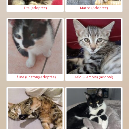
Tita (adoptée)
Marco (Adoptée)
Féline (Chaton)(Adoptée)
Arlo (- 9 mois) (adopté)