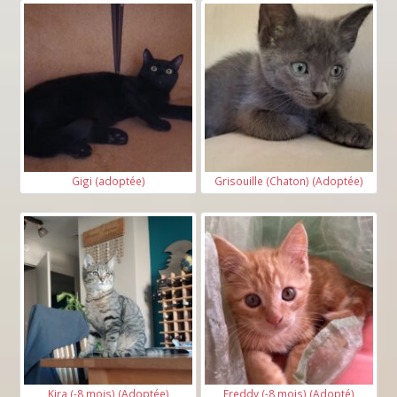
Gigi (adoptée)
Grisouille (Chaton) (Adoptée)
Kira (-8 mois) (Adoptée)
Freddy (-8 mois) (Adopté)