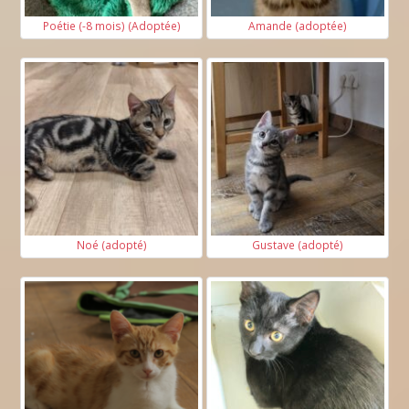
Poétie (-8 mois) (Adoptée)
Amande (adoptée)
Noé (adopté)
Gustave (adopté)