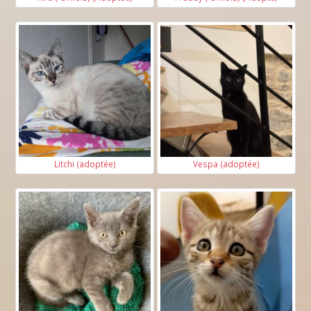
Litchi (adoptée)
Vespa (adoptée)