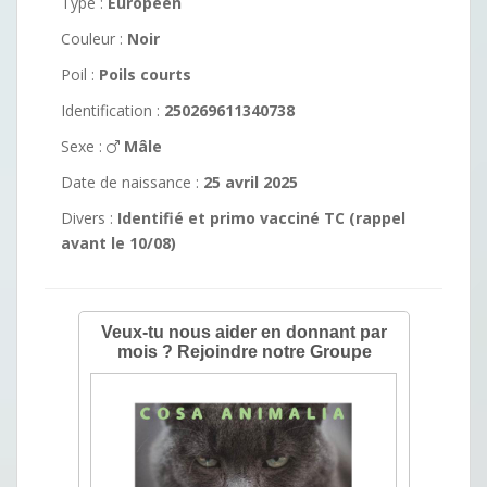
Type :
Européen
Couleur :
Noir
Poil :
Poils courts
Identification :
250269611340738
Sexe :
Mâle
Date de naissance :
25 avril 2025
Divers :
Identifié et primo vacciné TC (rappel
avant le 10/08)