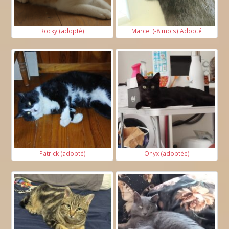
Rocky (adopté)
Marcel (-8 mois) Adopté
Patrick (adopté)
Onyx (adoptée)