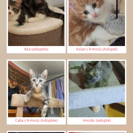
Kéa (adoptée)
Aslan (-9 mois) (Adopté)
Calia (-9 mois) (Adoptée)
Anodis (adopté)