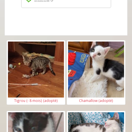
Tigrou (- 8 mois) (adopté)
Chamallow (adopté)