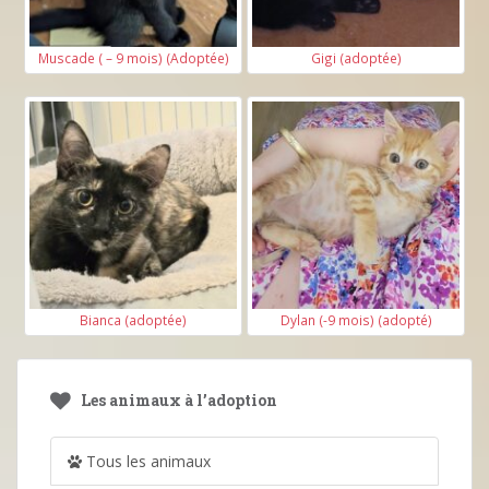
Muscade ( – 9 mois) (Adoptée)
Gigi (adoptée)
Bianca (adoptée)
Dylan (-9 mois) (adopté)
Les animaux à l’adoption
Tous les animaux