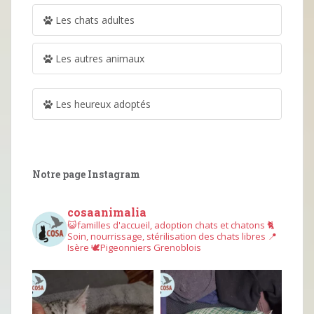
Les chats adultes
Les autres animaux
Les heureux adoptés
Notre page Instagram
cosaanimalia
😺familles d'accueil, adoption chats et chatons
🐈
Soin, nourrissage, stérilisation des chats libres
📍
Isère
🕊︎Pigeonniers Grenoblois