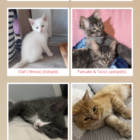
Olaf (-9mois) (Adopté)
Pancake & Tacos (adoptés)