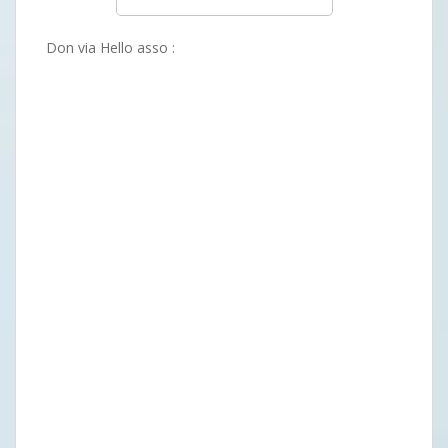
Don via Hello asso :