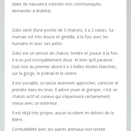
(date de naissance estimée non communiquée,
demander à Andréa)
Zuko vient d’une portée de 3 chatons, il a 2 sœurs. Sa
maman est très douce et gentille, à la fois avec les
humains et avec ses petits.
Zuko est un amour de chaton, tendre et joueur à la fois.
Il a un poil incroyablement doux et bien qu’il paraisse
tout noir au premier abord il a 3 belles étoiles blanches,
sur la gorge, le poitrail et le ventre.
Il est sociable, se laisse aisément approcher, caresser et
prendre dans les bras. Il adore jouer et grimper, c’est un
chaton actif et curieux qui s’épanouira certainement
mieux avec un extérieur.
Il est déjà très propre, aucun accident en dehors de la
litière.
Compatibilité avec les autres animaux non testée.