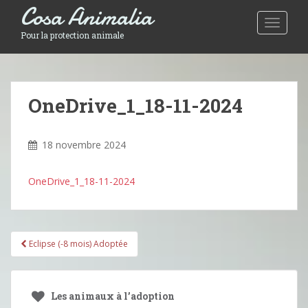
Cosa Animalia
Toggle 
Pour la protection animale
OneDrive_1_18-11-2024
18 novembre 2024
OneDrive_1_18-11-2024
Pagination
Eclipse (-8 mois) Adoptée
d'article
Les animaux à l’adoption