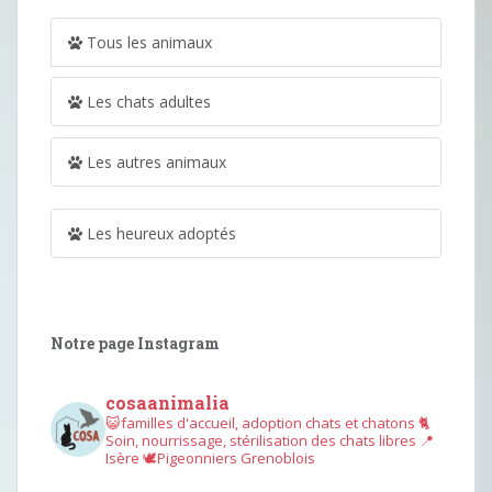
Tous les animaux
Les chats adultes
Les autres animaux
Les heureux adoptés
Notre page Instagram
cosaanimalia
😺familles d'accueil, adoption chats et chatons
🐈
Soin, nourrissage, stérilisation des chats libres
📍
Isère
🕊︎Pigeonniers Grenoblois