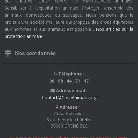
des chatons. Lutter contre les maltraitances animales.
Sensibiliser à l’exploitation animale. Protéger l’ensemble des
animaux, domestiques ou sauvages. Nous pensons que le
projet d’une société meilleure qui propose des droits équitables
aux hommes et aux animaux est possible .
Nos articles sur la
protection animale
Nos coordonnés
Téléphone :
06 . 88 . 44 . 71 . 17
Adresse mail :
Contact@CosaAnimalia.org
Adresse
*
:
Cosa Animalia,
6 rue henry le châtelier
38000 GRENOBLE