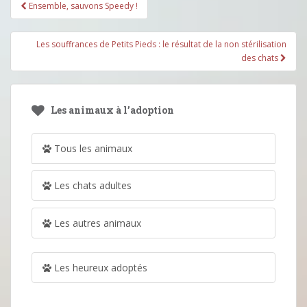
Pagination
Ensemble, sauvons Speedy !
d'article
Les souffrances de Petits Pieds : le résultat de la non stérilisation
des chats
Les animaux à l’adoption
Tous les animaux
Les chats adultes
Les autres animaux
Les heureux adoptés