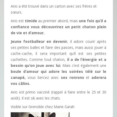
Ario a été trouvé dans un carton avec ses frères et
sœurs.
Ario est
timide
au premier abord, mais
une fois qu’il a
confiance vous découvrirez un petit chaton plein
de vie et d’amour.
Jeune footballeur en devenir
, il adore courir après
ses petites balles et faire des passes, mais aussi jouer à
cache-cache, il sera important qu’il est ses petites
cachettes. Comme tout chaton,
il a de l’énergie et a
besoin qu’on joue avec lui
. Mais c’est également une
boule d’amour qui adore les soirées télé sur le
canapé,
vous bercez avec
ses ronrons
et
adorera
vos câlins.
Ario est primo vacciné (rappel à faire entre le 25 et 30
août). Il est ok avec les chats.
Visible sur Grenoble chez Marie-Sarah