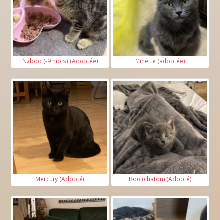
Naboo (-9 mois) (Adoptée)
Minette (adoptée)
Mercury (Adopté)
Boo (chaton) (Adopté)