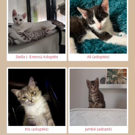
Stella (- 8 mois) Adoptée
Ali (adoptée)
Iris (adoptée)
Jumbé (adopté)