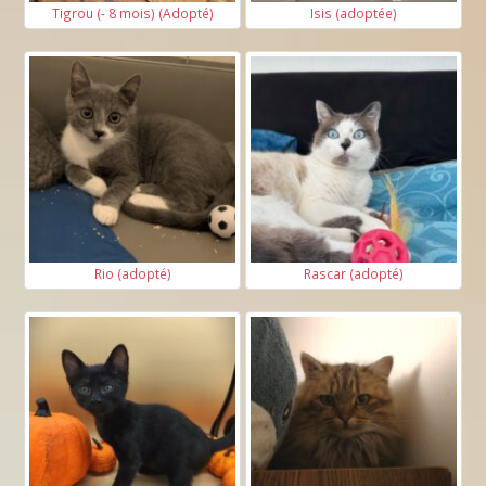
Tigrou (- 8 mois) (Adopté)
Isis (adoptée)
Rio (adopté)
Rascar (adopté)