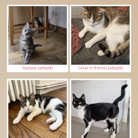
Gustave (adopté)
César (+ 9 mois) (adopté)