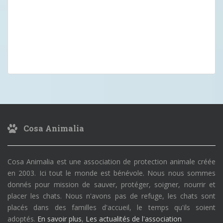
Cosa Animalia
Cosa Animalia est une association de protection animale créée
en 2003. Ici tout le monde est bénévole. Nous nous sommes
donnés pour mission de sauver, protéger, soigner, nourrir et
placer les chats. Nous n'avons pas de refuge, les chats sont
placés dans des familles d'accueil, le temps qu'ils soient
adoptés.
En savoir plus
,
Les actualités de l'association