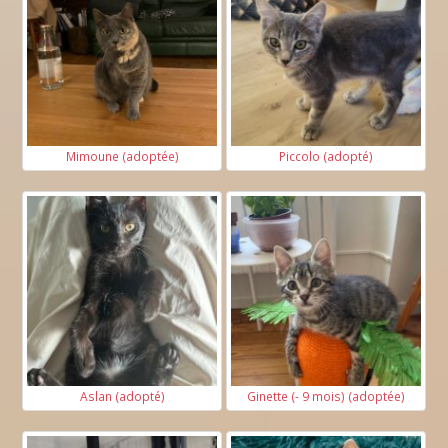
Mimoune (adoptée)
Piccolo (adopté)
Aslan (adopté)
Ginette (- 9 mois) (adoptée)