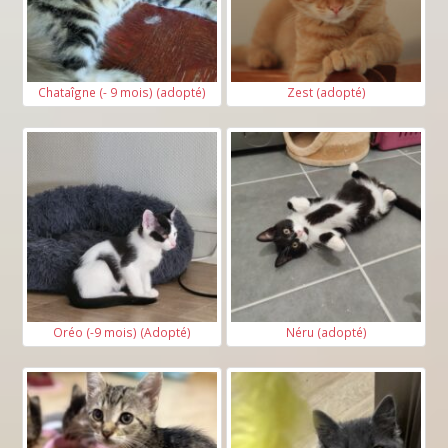
Chataîgne (- 9 mois) (adopté)
Zest (adopté)
Oréo (-9 mois) (Adopté)
Néru (adopté)