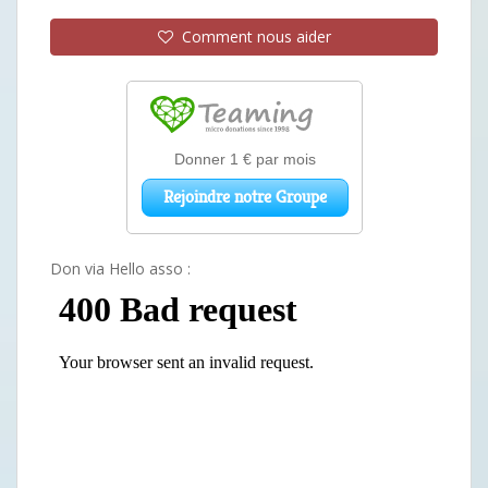
Comment nous aider
Don via Hello asso :