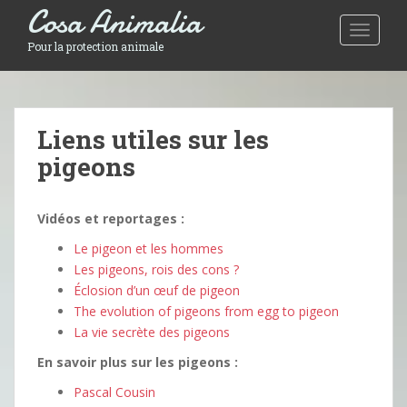
Cosa Animalia
Toggle 
Pour la protection animale
Liens utiles sur les
pigeons
Vidéos et reportages :
Le pigeon et les hommes
Les pigeons, rois des cons ?
Éclosion d’un œuf de pigeon
The evolution of pigeons from egg to pigeon
La vie secrète des pigeons
En savoir plus sur les pigeons :
Pascal Cousin