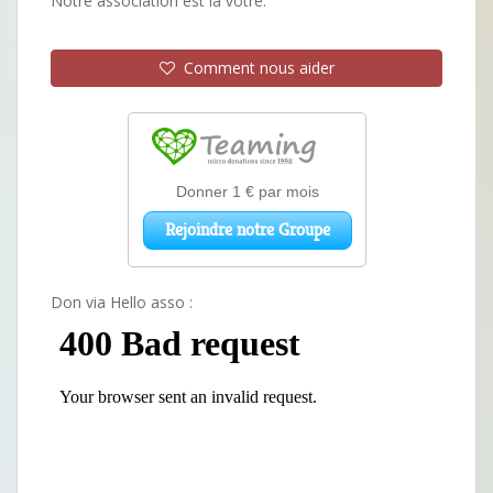
Notre association est la vôtre.
Comment nous aider
Don via Hello asso :