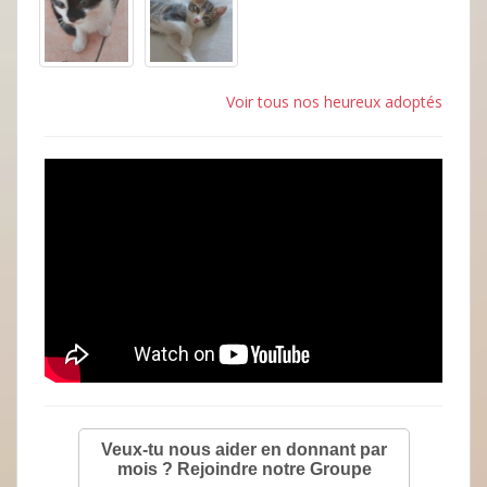
Voir tous nos heureux adoptés