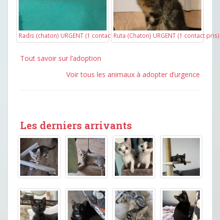
Radis (chaton) URGENT (1 contact pris)
Ruta (Chaton) URGENT (1 contact pris)
Tout savoir sur l’adoption
Voir tous les animaux à adopter d’urgence
Les derniers arrivants