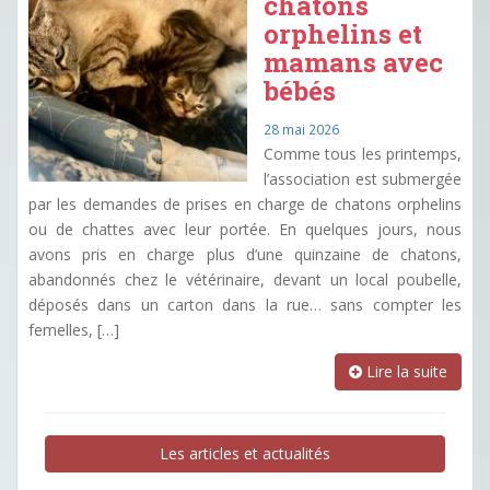
chatons
orphelins et
mamans avec
bébés
28 mai 2026
Comme tous les printemps,
l’association est submergée
par les demandes de prises en charge de chatons orphelins
ou de chattes avec leur portée. En quelques jours, nous
avons pris en charge plus d’une quinzaine de chatons,
abandonnés chez le vétérinaire, devant un local poubelle,
déposés dans un carton dans la rue… sans compter les
femelles, […]
Lire la suite
Les articles et actualités