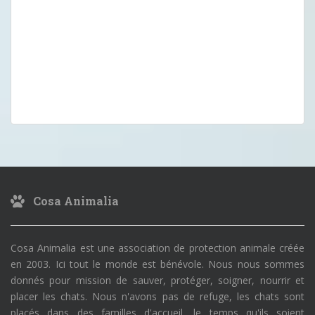
Cosa Animalia
Cosa Animalia est une association de protection animale créée
en 2003. Ici tout le monde est bénévole. Nous nous sommes
donnés pour mission de sauver, protéger, soigner, nourrir et
placer les chats. Nous n'avons pas de refuge, les chats sont
placés dans des familles d'accueil, le temps qu'ils soient