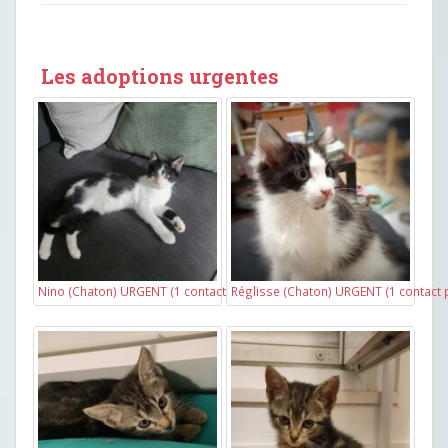
Les adoptions urgentes
Nino (Chaton) URGENT (1 contact pris)
Réglisse (Chaton) URGENT (1 contact p