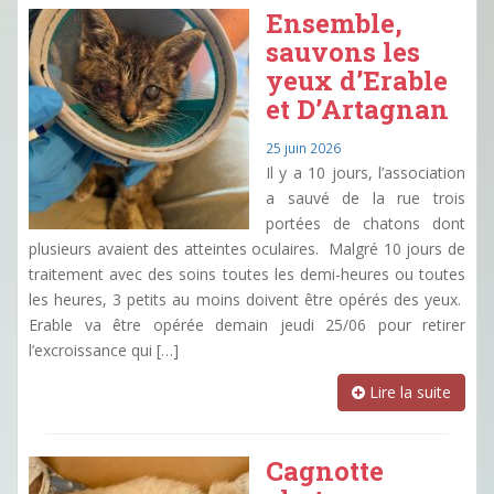
Ensemble,
sauvons les
yeux d’Erable
et D’Artagnan
25 juin 2026
Il y a 10 jours, l’association
a sauvé de la rue trois
portées de chatons dont
plusieurs avaient des atteintes oculaires. Malgré 10 jours de
traitement avec des soins toutes les demi-heures ou toutes
les heures, 3 petits au moins doivent être opérés des yeux.
Erable va être opérée demain jeudi 25/06 pour retirer
l’excroissance qui […]
Lire la suite
Cagnotte