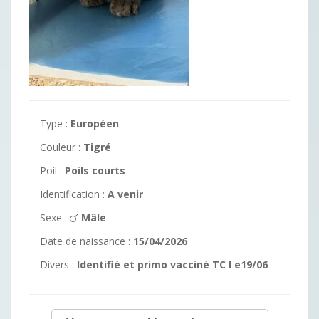
Type :
Européen
Couleur :
Tigré
Poil :
Poils courts
Identification :
A venir
Sexe :
Mâle
Date de naissance :
15/04/2026
Divers :
Identifié et primo vacciné TC l e19/06