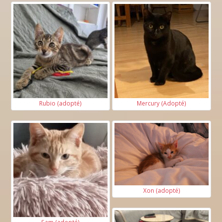
Rubio (adopté)
Mercury (Adopté)
Xon (adopté)
Sam (adopté)