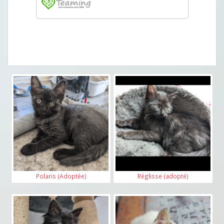
Polaris (Adoptée)
Réglisse (adopté)