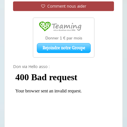
Comment nous aider
Don via Hello asso :