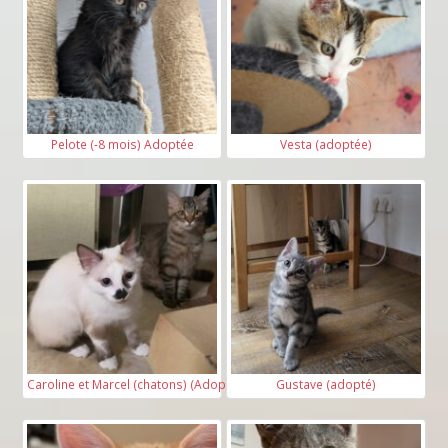
Pelote (-8 mois) Adoptée
Vesta (adoptée)
Caroline et Marcel (chatons) (Adoptés)
Gustave (adopté)