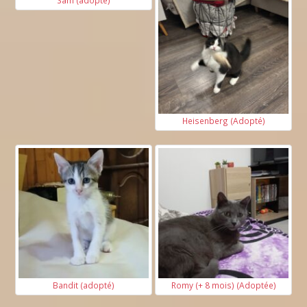
Heisenberg (Adopté)
Bandit (adopté)
Romy (+ 8 mois) (Adoptée)