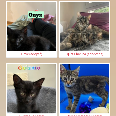
Onyx (adopté)
Dji et Chahina (adoptées)