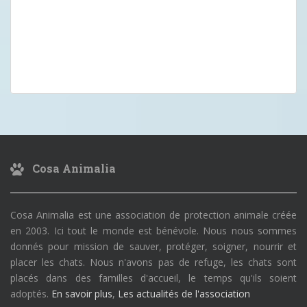
Cosa Animalia
Cosa Animalia est une association de protection animale créée
en 2003. Ici tout le monde est bénévole. Nous nous sommes
donnés pour mission de sauver, protéger, soigner, nourrir et
placer les chats. Nous n'avons pas de refuge, les chats sont
placés dans des familles d'accueil, le temps qu'ils soient
adoptés.
En savoir plus
,
Les actualités de l'association