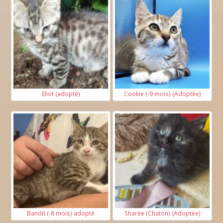
Eliot (adopté)
Cookie (-9 mois) (Adoptée)
Bandit (-8 mois) adopté
Sharée (Chaton) (Adoptée)