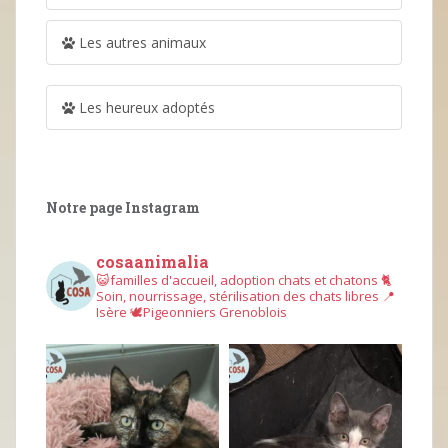
Les autres animaux
Les heureux adoptés
Notre page Instagram
cosaanimalia
😺familles d'accueil, adoption chats et chatons
🐈
Soin, nourrissage, stérilisation des chats libres
📍
Isère
🕊︎Pigeonniers Grenoblois