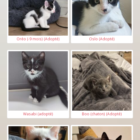
Oréo (-9 mois) (Adopté)
Oslo (Adopté)
Wasabi (adopté)
Boo (chaton) (Adopté)