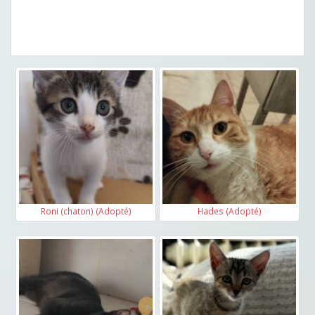
Roni (chaton) (Adopté)
Hades (Adopté)