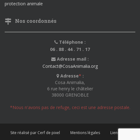
protection animale
Nos coordonnés
Téléphone :
06 . 88 . 44 . 71 . 17
Adresse mail :
Contact@CosaAnimalia.org
Adresse
*
:
Cosa Animalia,
6 rue henry le châtelier
38000 GRENOBLE
*Nous n'avons pas de refuge, ceci est une adresse postale.
Site réalisé par Cerf de pixel
Mentions légales
Liens utiles