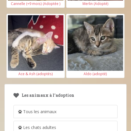
Cannelle (+9 mois) (Adoptée )
Merlin (Adopté)
Ace & Ash (adoptés)
Aldo (adopté)
Les animaux à l’adoption
Tous les animaux
Les chats adultes