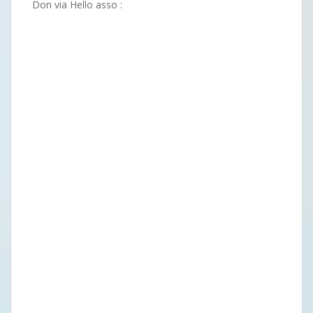
Don via Hello asso :