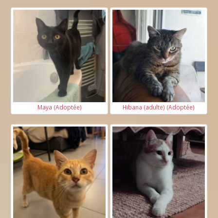
Maya (Adoptée)
Hibana (adulte) (Adoptée)