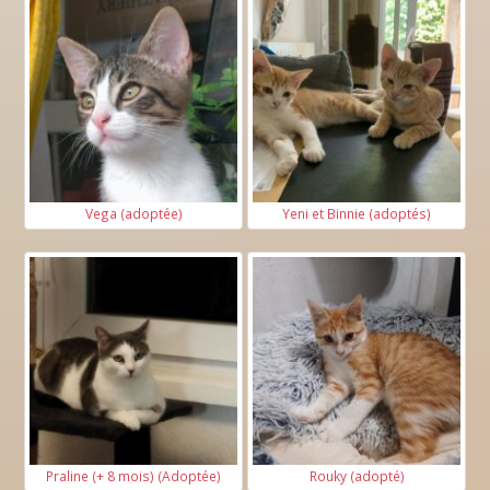
Vega (adoptée)
Yeni et Binnie (adoptés)
Praline (+ 8 mois) (Adoptée)
Rouky (adopté)