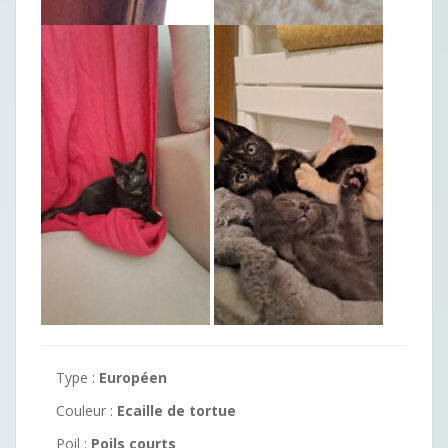
Type :
Européen
Couleur :
Ecaille de tortue
Poil :
Poils courts