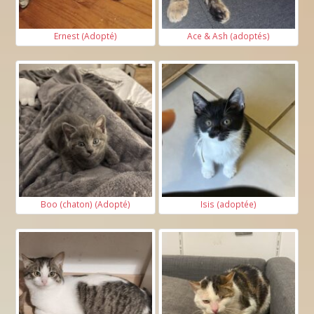
Ernest (Adopté)
Ace & Ash (adoptés)
Boo (chaton) (Adopté)
Isis (adoptée)