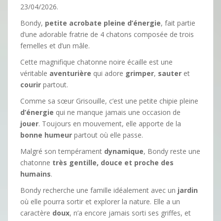
23/04/2026.
Bondy,
petite acrobate pleine d’énergie
, fait partie
d’une adorable fratrie de 4 chatons composée de trois
femelles et d’un mâle.
Cette magnifique chatonne noire écaille est une
véritable
aventurière
qui adore
grimper
,
sauter
et
courir
partout.
Comme sa sœur Grisouille, c’est une petite chipie pleine
d’énergie
qui ne manque jamais une occasion de
jouer
. Toujours en mouvement, elle apporte de la
bonne humeur
partout où elle passe.
Malgré son tempérament
dynamique
, Bondy reste une
chatonne
très gentille, douce et proche des
humains
.
Bondy recherche une famille idéalement avec un
jardin
où elle pourra sortir et explorer la nature. Elle a un
caractère
doux
, n’a encore jamais sorti ses griffes, et