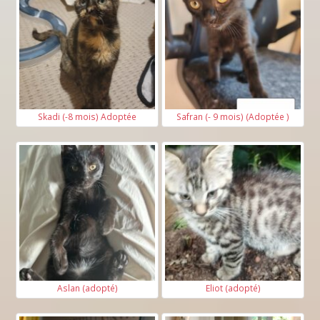
Skadi (-8 mois) Adoptée
Safran (- 9 mois) (Adoptée )
Aslan (adopté)
Eliot (adopté)