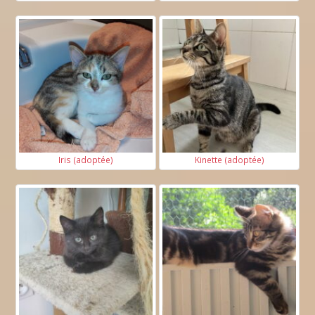
Iris (adoptée)
Kinette (adoptée)