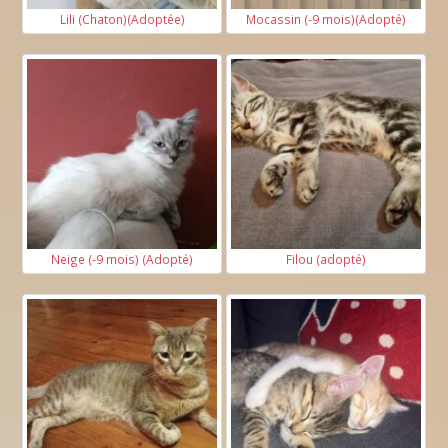
Lili (Chaton)(Adoptée)
Mocassin (-9 mois)(Adopté)
Neige (-9 mois) (Adopté)
Filou (adopté)