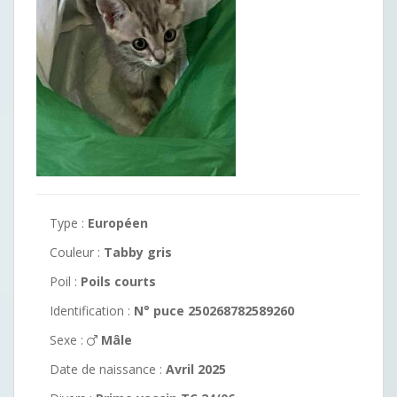
Type :
Européen
Couleur :
Tabby gris
Poil :
Poils courts
Identification :
N° puce 250268782589260
Sexe :
Mâle
Date de naissance :
Avril 2025