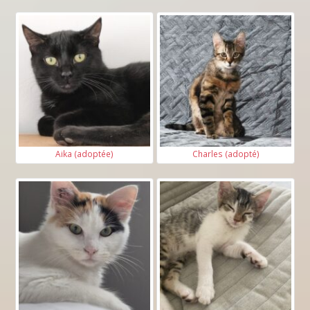
Aika (adoptée)
Charles (adopté)