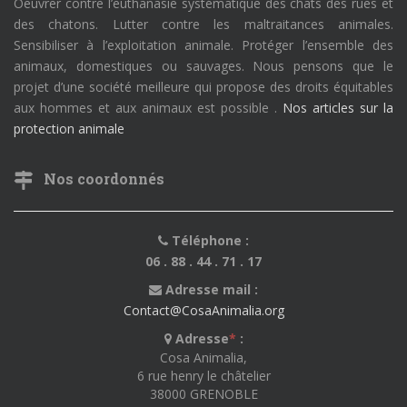
Oeuvrer contre l’euthanasie systématique des chats des rues et
des chatons. Lutter contre les maltraitances animales.
Sensibiliser à l’exploitation animale. Protéger l’ensemble des
animaux, domestiques ou sauvages. Nous pensons que le
projet d’une société meilleure qui propose des droits équitables
aux hommes et aux animaux est possible .
Nos articles sur la
protection animale
Nos coordonnés
Téléphone :
06 . 88 . 44 . 71 . 17
Adresse mail :
Contact@CosaAnimalia.org
Adresse
*
:
Cosa Animalia,
6 rue henry le châtelier
38000 GRENOBLE