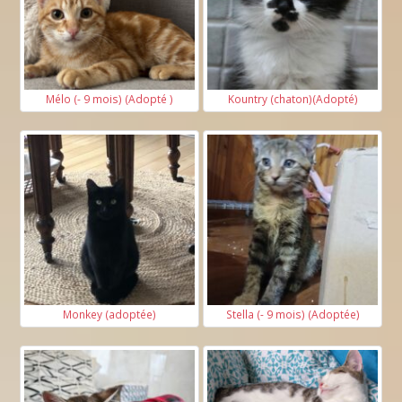
Mélo (- 9 mois) (Adopté )
Kountry (chaton)(Adopté)
Monkey (adoptée)
Stella (- 9 mois) (Adoptée)