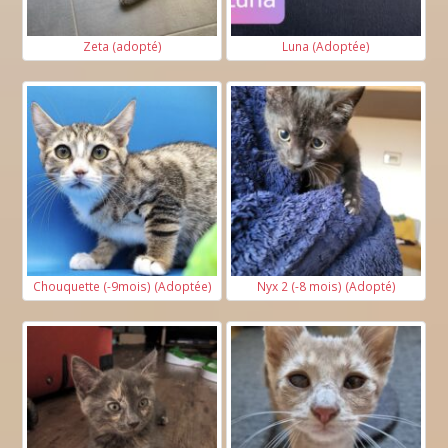
Zeta (adopté)
Luna (Adoptée)
Chouquette (-9mois) (Adoptée)
Nyx 2 (-8 mois) (Adopté)