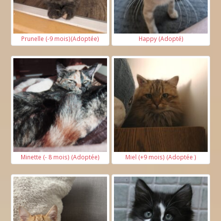
Prunelle (-9 mois)(Adoptée)
Happy (Adopté)
Minette (- 8 mois) (Adoptée)
Miel (+9 mois) (Adoptée )