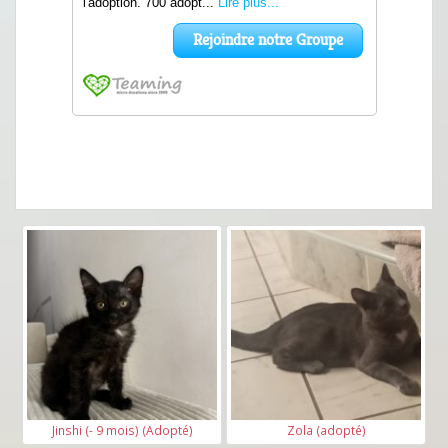
Jinshi (- 9 mois) (Adopté)
Zola (adopté)