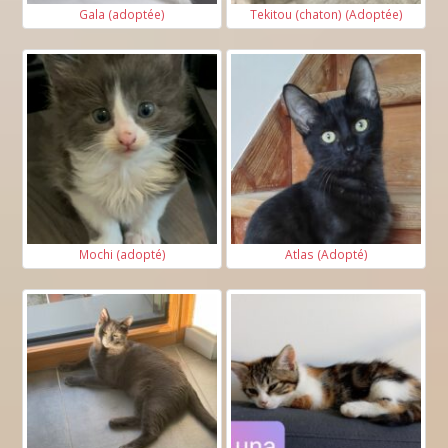
Gala (adoptée)
Tekitou (chaton) (Adoptée)
Mochi (adopté)
Atlas (Adopté)