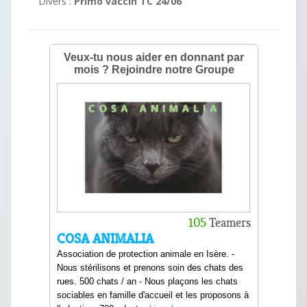
Divers :
Primo vaccin TC 24/06