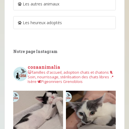
Les autres animaux
Les heureux adoptés
Notre page Instagram
cosaanimalia
😺familles d'accueil, adoption chats et chatons
🐈
Soin, nourrissage, stérilisation des chats libres
📍
Isère
🕊︎Pigeonniers Grenoblois