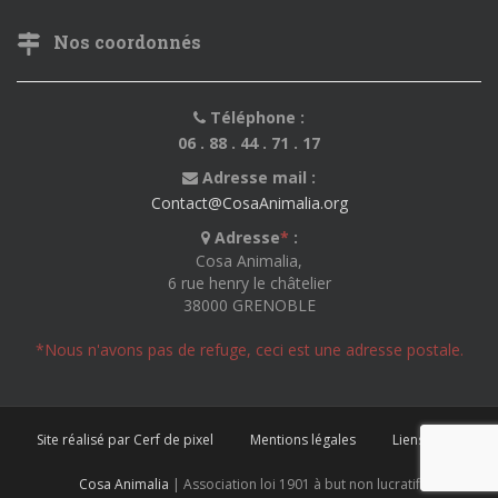
Nos coordonnés
Téléphone :
06 . 88 . 44 . 71 . 17
Adresse mail :
Contact@CosaAnimalia.org
Adresse
*
:
Cosa Animalia,
6 rue henry le châtelier
38000 GRENOBLE
*Nous n'avons pas de refuge, ceci est une adresse postale.
Site réalisé par Cerf de pixel
Mentions légales
Liens utiles
Cosa Animalia
| Association loi 1901 à but non lucratif