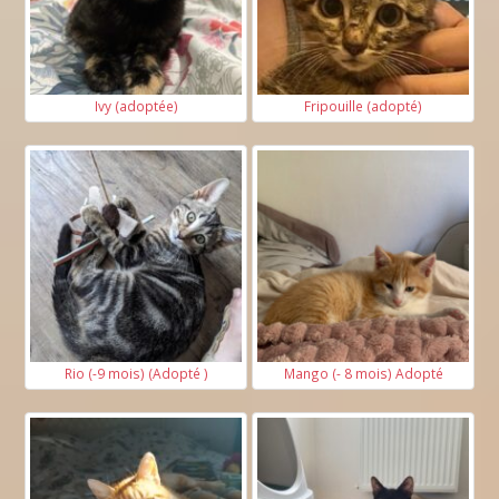
Ivy (adoptée)
Fripouille (adopté)
Rio (-9 mois) (Adopté )
Mango (- 8 mois) Adopté