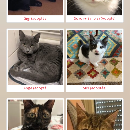
Gigi (adoptée)
Soko (+ 8 mois) (Adopté)
Ange (adopté)
Sidi (adoptée)