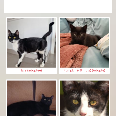
Isis (adoptée)
Pumpkin (- 9 mois) (Adopté)