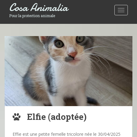
Cosa Animalia
Toggle 
Pour la protection animale
Elfie (adoptée)
Effie est une petite femelle tricolore née le 30/04/2025