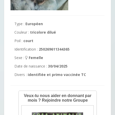
Type :
Européen
Couleur :
tricolore dilué
Poil :
court
Identification :
250269611344365
Sexe :
Femelle
Date de naissance :
30/04/2025
Divers :
identifiée et primo vaccinée TC