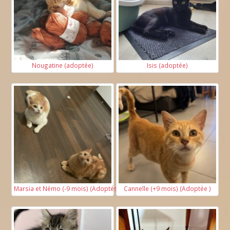
Nougatine (adoptée)
Isis (adoptée)
Marsia et Némo (-9 mois) (Adoptés)
Cannelle (+9 mois) (Adoptée )