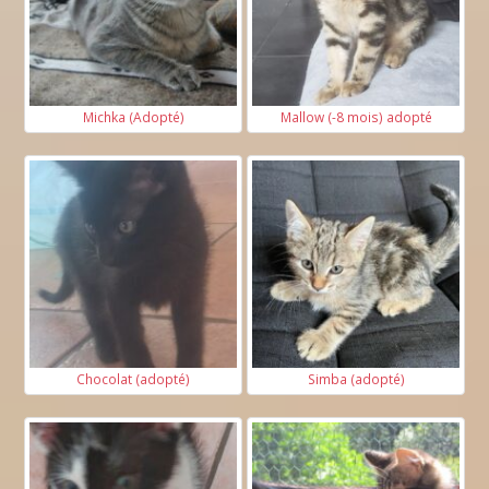
Michka (Adopté)
Mallow (-8 mois) adopté
Chocolat (adopté)
Simba (adopté)