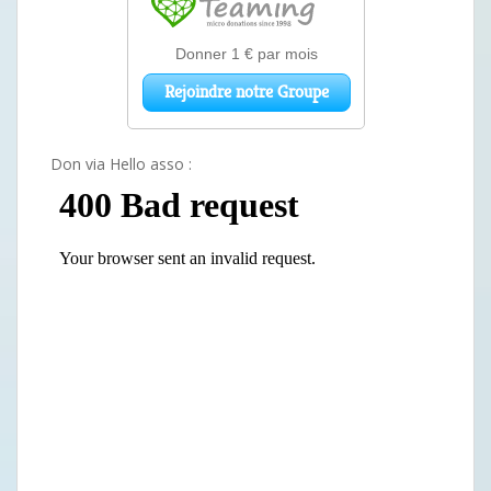
Don via Hello asso :