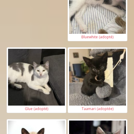
Bluewhite (adopté)
Glue (adopté)
Taamari (adoptée)