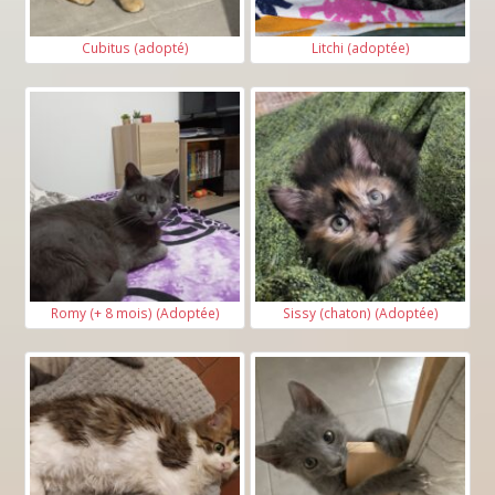
Cubitus (adopté)
Litchi (adoptée)
Romy (+ 8 mois) (Adoptée)
Sissy (chaton) (Adoptée)