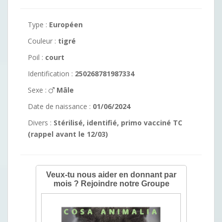
Type :
Européen
Couleur :
tigré
Poil :
court
Identification :
250268781987334
Sexe :
Mâle
Date de naissance :
01/06/2024
Divers :
Stérilisé, identifié, primo vacciné TC
(rappel avant le 12/03)