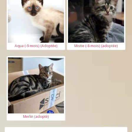
Aqua (-9 mois) (Adoptée)
Mistie (-8 mois) (adoptée)
Merlin (adopté)