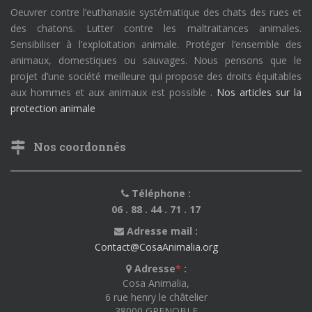
Oeuvrer contre l’euthanasie systématique des chats des rues et
des chatons. Lutter contre les maltraitances animales.
Sensibiliser à l’exploitation animale. Protéger l’ensemble des
animaux, domestiques ou sauvages. Nous pensons que le
projet d’une société meilleure qui propose des droits équitables
aux hommes et aux animaux est possible .
Nos articles sur la
protection animale
Nos coordonnés
Téléphone :
06 . 88 . 44 . 71 . 17
Adresse mail :
Contact@CosaAnimalia.org
Adresse
*
:
Cosa Animalia,
6 rue henry le châtelier
38000 GRENOBLE