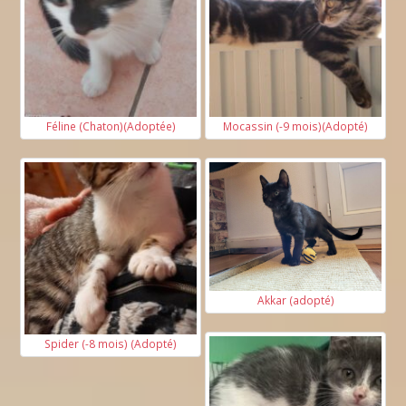
Féline (Chaton)(Adoptée)
Mocassin (-9 mois)(Adopté)
Akkar (adopté)
Spider (-8 mois) (Adopté)