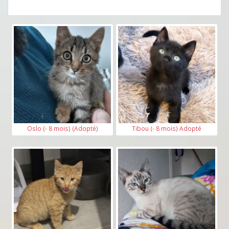
Oslo (- 8 mois) (Adopté)
Tibou (- 8 mois) Adopté