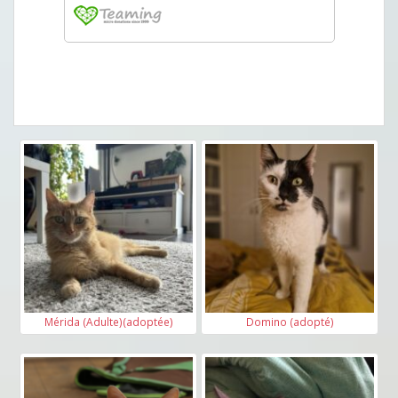
Mérida (Adulte)(adoptée)
Domino (adopté)