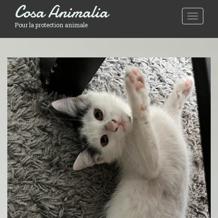
Cosa Animalia
Toggle 
Pour la protection animale