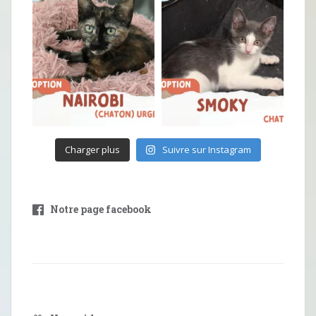
Charger plus
Suivre sur Instagram
Notre page facebook