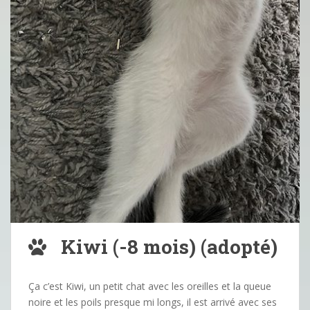
Kiwi (-8 mois) (adopté)
Ça c’est Kiwi, un petit chat avec les oreilles et la queue
noire et les poils presque mi longs, il est arrivé avec ses