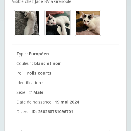
Visible chez Jade BV à Grenoble
Type :
Européen
Couleur :
blanc et noir
Poil :
Poils courts
Identification :
Sexe :
Mâle
Date de naissance :
19 mai 2024
Divers :
ID: 250268781096701