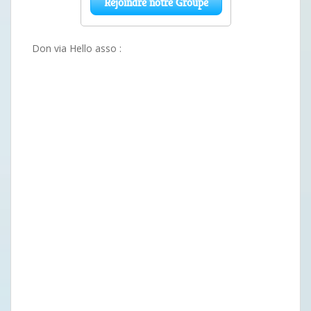
Don via Hello asso :