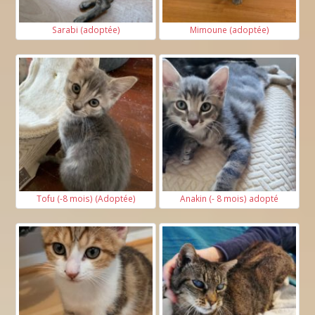
Sarabi (adoptée)
Mimoune (adoptée)
Tofu (-8 mois) (Adoptée)
Anakin (- 8 mois) adopté