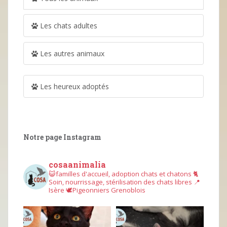
Les chats adultes
Les autres animaux
Les heureux adoptés
Notre page Instagram
cosaanimalia
😺familles d'accueil, adoption chats et chatons
🐈
Soin, nourrissage, stérilisation des chats libres
📍
Isère
🕊︎Pigeonniers Grenoblois