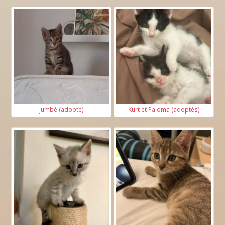
Jumbé (adopté)
Kurt et Paloma (adoptés)