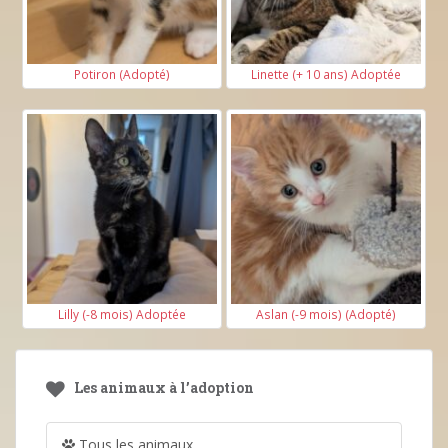
Potiron (Adopté)
Linette (+ 10 ans) Adoptée
Lilly (-8 mois) Adoptée
Aslan (-9 mois) (Adopté)
Les animaux à l’adoption
Tous les animaux