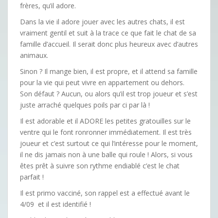
frères, qu’il adore.
Dans la vie il adore jouer avec les autres chats, il est
vraiment gentil et suit à la trace ce que fait le chat de sa
famille d’accueil. Il serait donc plus heureux avec d’autres
animaux.
Sinon ? Il mange bien, il est propre, et il attend sa famille
pour la vie qui peut vivre en appartement ou dehors.
Son défaut ? Aucun, ou alors qu’il est trop joueur et s’est
juste arraché quelques poils par ci par là !
Il est adorable et il ADORE les petites gratouilles sur le
ventre qui le font ronronner immédiatement. Il est très
joueur et c’est surtout ce qui l’intéresse pour le moment,
il ne dis jamais non à une balle qui roule ! Alors, si vous
êtes prêt à suivre son rythme endiablé c’est le chat
parfait !
Il est primo vacciné, son rappel est a effectué avant le
4/09 et il est identifié !