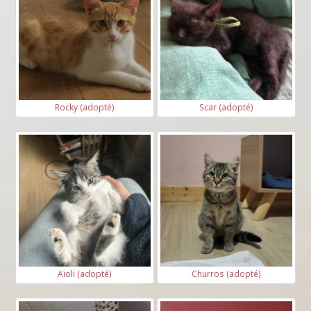
Rocky (adopté)
Scar (adopté)
Aïoli (adopté)
Churros (adopté)