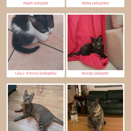
Aleph (adopté)
Moka (adoptée)
Lulu (- 9 mois) (Adoptée)
Bondy (adopté)