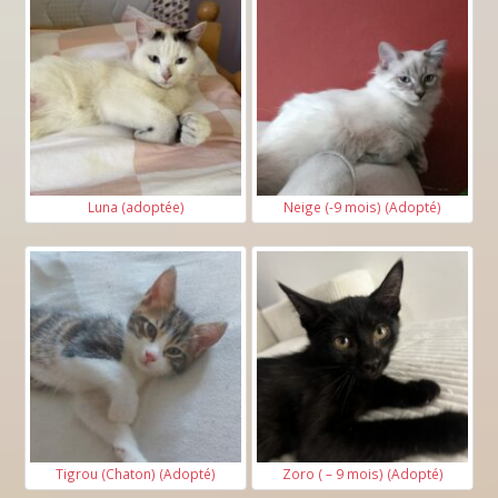
Luna (adoptée)
Neige (-9 mois) (Adopté)
Tigrou (Chaton) (Adopté)
Zoro ( – 9 mois) (Adopté)