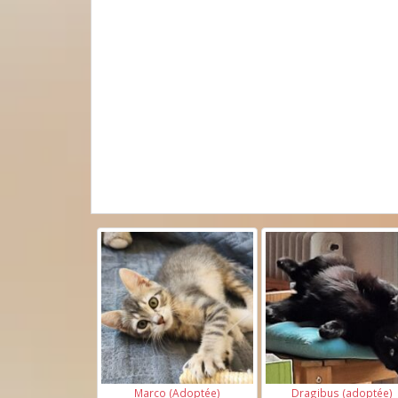
Marco (Adoptée)
Dragibus (adoptée)