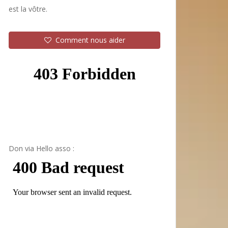
est la vôtre.
Comment nous aider
Don via Hello asso :