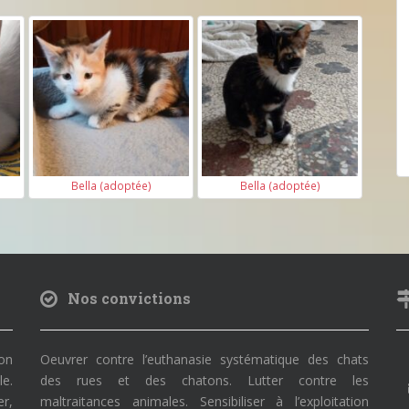
)
Bella (adoptée)
Bella (adoptée)
Nos convictions
on
Oeuvrer contre l’euthanasie systématique des chats
le.
des rues et des chatons. Lutter contre les
r,
maltraitances animales. Sensibiliser à l’exploitation