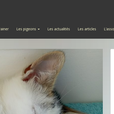
rainer
Les pigeons
Les actualités
Les articles
L’asso