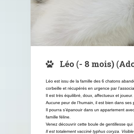
Léo (- 8 mois) (Ad
Léo est issu de la famille des 6 chatons aband
corbeille et récupérés en urgence par l’associ
Il est très équilibré, doux, affectueux et joueur
Aucune peur de l’humain, il est bien dans ses 
Il pourra s’épanouir dans un appartement ave
famille féline.
Venez découvrir cette boule de gentillesse qui m
Il est totalement vacciné typhus coryza. Visib