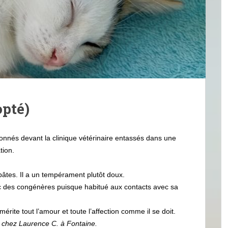
opté)
onnés devant la clinique vétérinaire entassés dans une
ation.
.
pâtes. Il a un tempérament plutôt doux.
c des congénères puisque habitué aux contacts avec sa
érite tout l’amour et toute l’affection comme il se doit.
le chez Laurence C. à Fontaine.