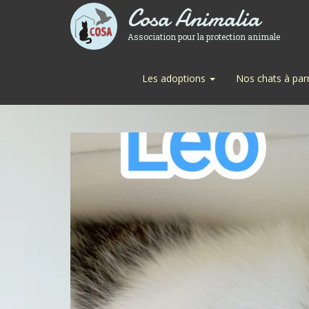
Cosa Animalia
Association pour la protection animale
Les adoptions
Nos chats à par