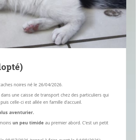
opté)
taches noires né le 26/04/2026.
ns une caisse de transport chez des particuliers qui
uis celle-ci est allée en famille d’accueil.
plus aventurier.
s moins
un peu timide
au premier abord. C’est un petit