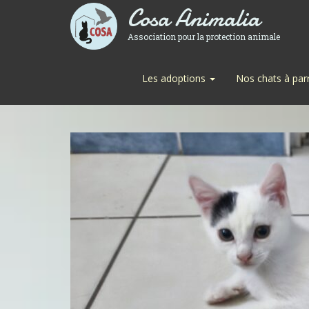
Cosa Animalia
Association pour la protection animale
Les adoptions
Nos chats à par