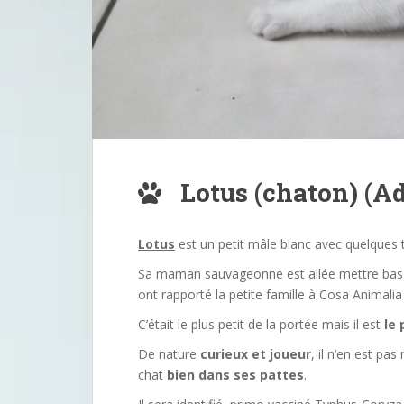
Lotus (chaton) (Ad
Lotus
est un petit mâle blanc avec quelques 
Sa maman sauvageonne est allée mettre bas da
ont rapporté la petite famille à Cosa Animalia p
C’était le plus petit de la portée mais il est
le 
De nature
curieux
et joueur
, il n’en est pa
chat
bien dans ses pattes
.