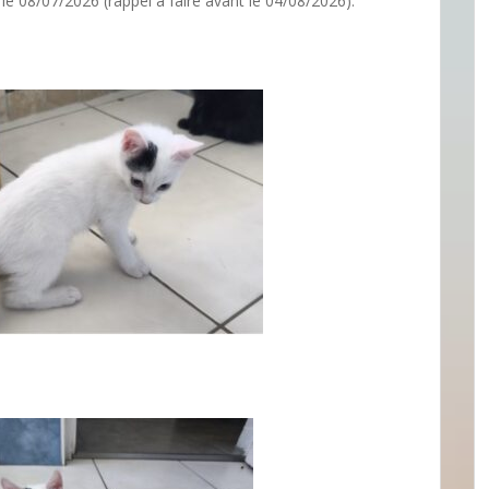
 le 08/07/2026 (rappel à faire avant le 04/08/2026).