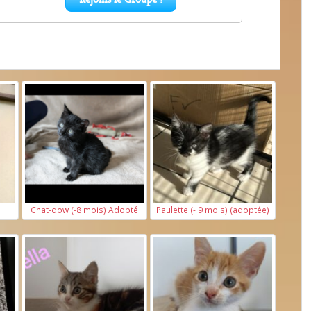
Chat-dow (-8 mois) Adopté
Paulette (- 9 mois) (adoptée)