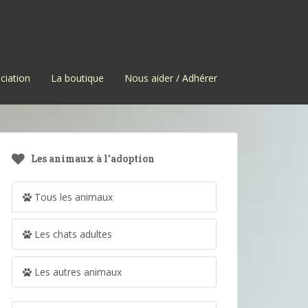
ciation
La boutique
Nous aider / Adhérer
Les animaux à l’adoption
Tous les animaux
Les chats adultes
Les autres animaux