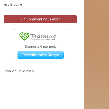
est la vôtre.
Comment nous aider
Don via Hello asso :