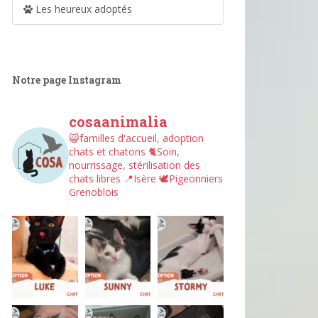
Les heureux adoptés
Notre page Instagram
cosaanimalia
😺familles d'accueil, adoption
chats et chatons
🐈Soin,
nourrissage, stérilisation des
chats libres
📍Isère
🕊︎Pigeonniers
Grenoblois