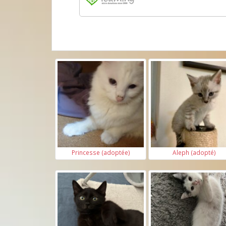
Princesse (adoptée)
Aleph (adopté)