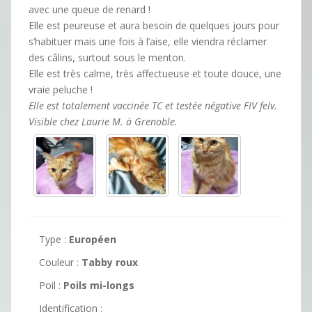
avec une queue de renard !
Elle est peureuse et aura besoin de quelques jours pour
s’habituer mais une fois à l’aise, elle viendra réclamer
des câlins, surtout sous le menton.
Elle est très calme, très affectueuse et toute douce, une
vraie peluche !
Elle est totalement vaccinée TC et testée négative FIV felv.
Visible chez Laurie M. à Grenoble.
Type :
Européen
Couleur :
Tabby roux
Poil :
Poils mi-longs
Identification :