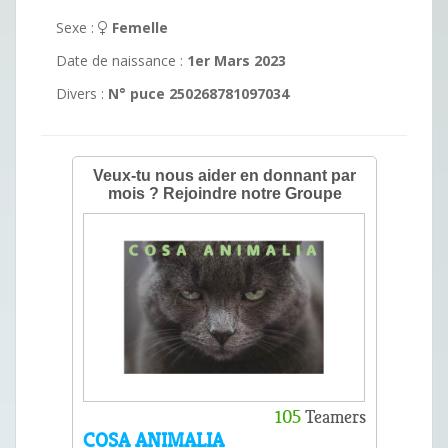
Sexe :
Femelle
Date de naissance :
1er Mars 2023
Divers :
N° puce 250268781097034