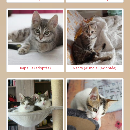
Kapsule (adoptée)
Nancy (-8 mois) (Adoptée)