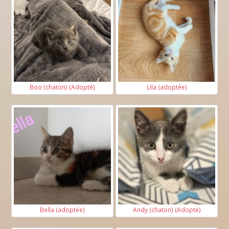
Boo (chaton) (Adopté)
Lila (adoptée)
Bella (adoptée)
Andy (chaton) (Adopté)