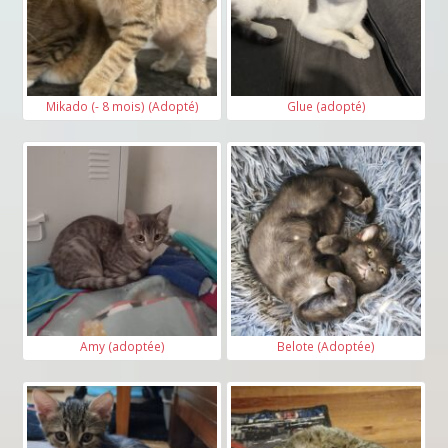
Mikado (- 8 mois) (Adopté)
Glue (adopté)
Amy (adoptée)
Belote (Adoptée)