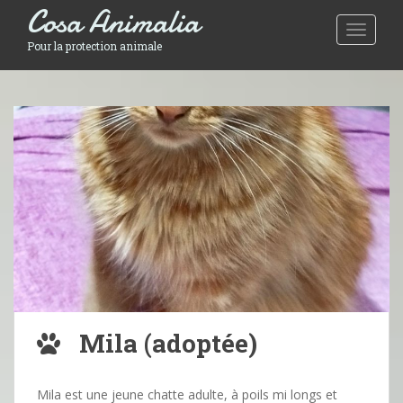
Cosa Animalia
Toggle 
Pour la protection animale
Mila (adoptée)
Mila est une jeune chatte adulte, à poils mi longs et