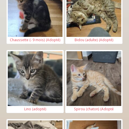
Chaussette (- 9 mois) (Adopté)
Bidou (adulte) (Adopté)
Lino (adopté)
Spirou (chaton) (Adopté