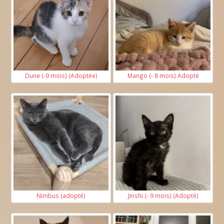
Dune (-9 mois) (Adoptée)
Mango (- 8 mois) Adopté
Nimbus (adopté)
Jinshi (- 9 mois) (Adopté)