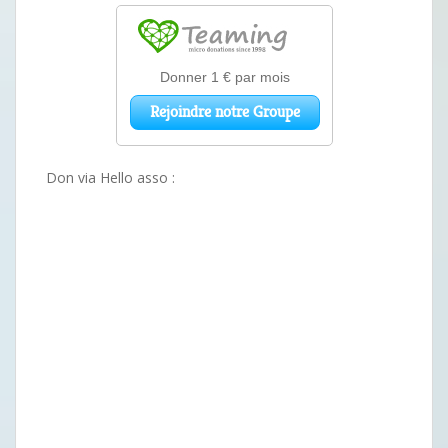
Don via Hello asso :