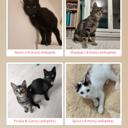
Nono (+8 mois) (Adopté)
Shadow (-8 mois) (Adoptée)
Pouka & Garou (adoptés)
Epice (-8 mois) (adoptée)