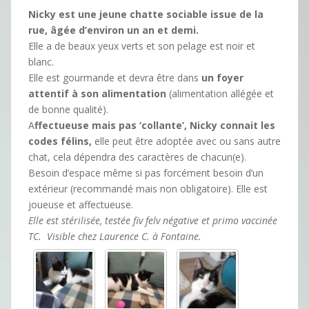
Nicky est une jeune chatte sociable issue de la
rue, âgée d’environ un an et demi.
Elle a de beaux yeux verts et son pelage est noir et
blanc.
Elle est gourmande et devra être dans
un foyer
attentif à son alimentation
(alimentation allégée et
de bonne qualité).
A
ffectueuse mais pas ‘collante’, Nicky connait les
codes félins,
elle peut être adoptée avec ou sans autre
chat, cela dépendra des caractères de chacun(e).
Besoin d’espace même si pas forcément besoin d’un
extérieur (recommandé mais non obligatoire). Elle est
joueuse et affectueuse.
Elle est stérilisée, testée fiv felv négative et primo vaccinée
TC. Visible chez Laurence C. à Fontaine.