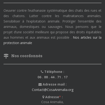
Oeuvrer contre l’euthanasie systématique des chats des rues et
des chatons. Lutter contre les maltraitances animales.
Sensibiliser à l’exploitation animale. Protéger l’ensemble des
animaux, domestiques ou sauvages. Nous pensons que le
projet d’une société meilleure qui propose des droits équitables
aux hommes et aux animaux est possible .
Nos articles sur la
protection animale
Nos coordonnés
Téléphone :
06 . 88 . 44 . 71 . 17
Adresse mail :
Contact@CosaAnimalia.org
Adresse
*
:
Cosa Animalia,