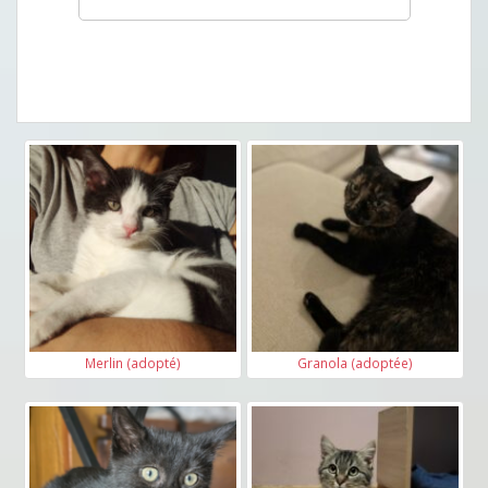
Merlin (adopté)
Granola (adoptée)