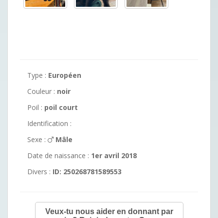
Type :
Européen
Couleur :
noir
Poil :
poil court
Identification :
Sexe :
Mâle
Date de naissance :
1er avril 2018
Divers :
ID: 250268781589553