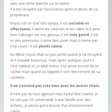
avec une tâche blanche sur le ventre.
Il a été récupéré par l’association après le décès de sa
propriétaire.
Voyou est un chat très sympa, il est
sociable et
affectueux
, il adore les caresses et les câlins et il aime
bien s’allonger sur nos genoux. Il est
très gentil
, il est
un peu paresseux, il aime bien jouer mais il n’aime pas
trop courir ! Il est
plutôt calme
.
Au début Voyou était un peu perdu quand je l’ai récupéré
et il miaulait beaucoup, mais après quelques jours il
s’est habitué et ça allait mieux. Il lui arrive encore de se
cacher mais quand on l’appelle il sort directement de sa
cachette.
Il ne s’entend pas très bien avec les autres chats
.
Il n’est pas du tout agressif mais il peut être craintif, je
ne sais pas s’il conviendrait à une famille avec des
enfants, je pense qu’il a besoin d’un environnement
calme.