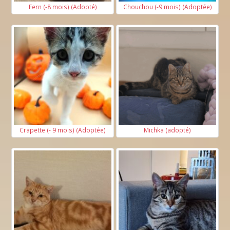
Fern (-8 mois) (Adopté)
Chouchou (-9 mois) (Adoptée)
Crapette (- 9 mois) (Adoptée)
Michka (adopté)