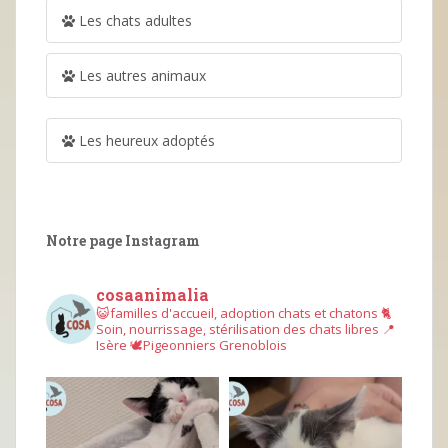
Les chats adultes
Les autres animaux
Les heureux adoptés
Notre page Instagram
cosaanimalia
😺familles d'accueil, adoption chats et chatons
🐈
Soin, nourrissage, stérilisation des chats libres
📍
Isère
🕊︎Pigeonniers Grenoblois