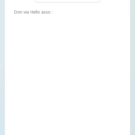
Don via Hello asso :