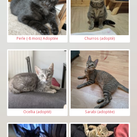
Perle (-8 mois) Adoptée
Churros (adopté)
Ocellia (adopté)
Sarabi (adoptée)