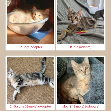
Roucky (adopté)
Rubio (adopté)
Châtaigne (-9 mois) (Adopté)
Mochi (-8 mois) (Adoptée)