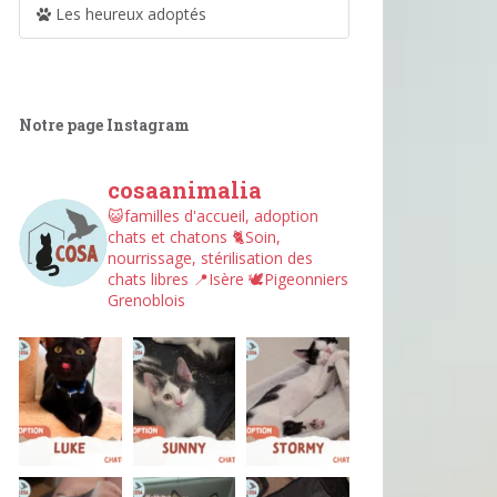
Les heureux adoptés
Notre page Instagram
cosaanimalia
😺familles d'accueil, adoption
chats et chatons
🐈Soin,
nourrissage, stérilisation des
chats libres
📍Isère
🕊︎Pigeonniers
Grenoblois