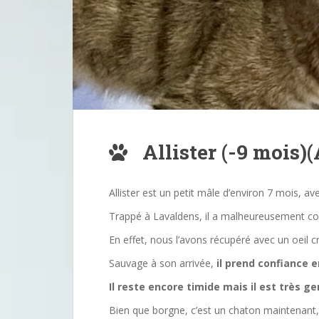
Allister (-9 mois)
Allister est un petit mâle d’environ 7 mois, av
Trappé à Lavaldens, il a malheureusement conn
En effet, nous l’avons récupéré avec un oeil c
Sauvage à son arrivée,
il prend confiance e
Il reste encore timide mais il est très ge
Bien que borgne, c’est un chaton maintenant,