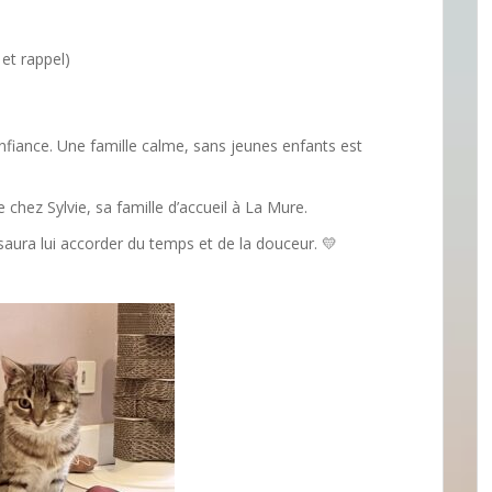
et rappel)
nfiance. Une famille calme, sans jeunes enfants est
le chez Sylvie, sa famille d’accueil à La Mure.
 saura lui accorder du temps et de la douceur. 💛