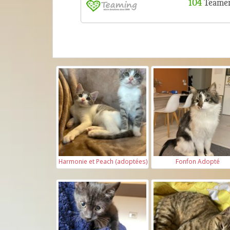
Harmonie et Peach (adoptées)
Fonfon Adopté