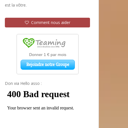
est la vôtre.
Comment nous aider
Don via Hello asso :