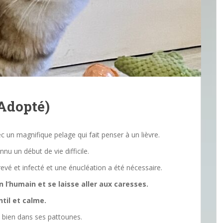
(Adopté)
ec un magnifique pelage qui fait penser à un lièvre.
u un début de vie difficile.
revé et infecté et une énucléation a été nécessaire.
n l’humain et se laisse aller aux caresses.
ntil et calme.
 bien dans ses pattounes.