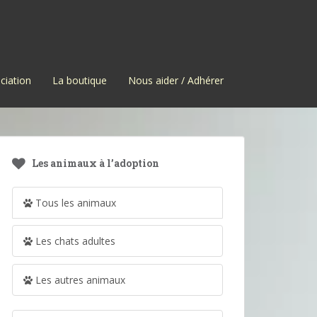
ciation
La boutique
Nous aider / Adhérer
Les animaux à l’adoption
Tous les animaux
Les chats adultes
Les autres animaux