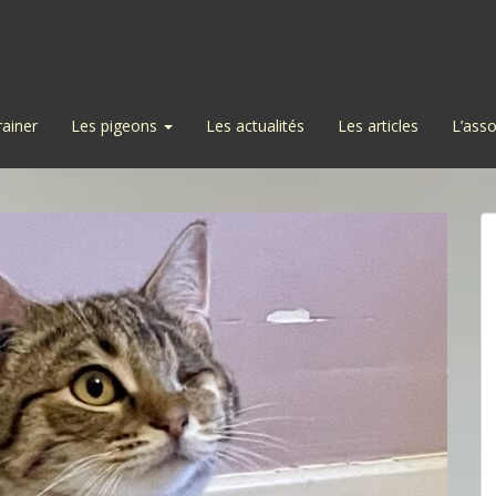
rainer
Les pigeons
Les actualités
Les articles
L’asso