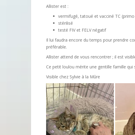
Allister est :
vermifugé, tatoué et vacciné TC (primo 
stérilisé
testé FIV et FELV négatif
Il lui faudra encore du temps pour prendre co
préférable.
Allister attend de vous rencontrer ; il est visib
Ce petit loulou mérite une gentille famille qui
Visible chez Sylvie à la Mûre