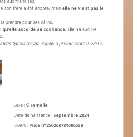
âce aux friandises.
e son frère a été adopté, mais
elle ne vient pas le
à la prendre pour des câlins.
r qu’elle accorde sa confiance.
Elle n’a aucune
x.
n vaccin typhus coryza, rappel à prévoir avant le 28/12.
Sexe :
Femelle
Date de naissance :
Septembre 2024
Divers :
Puce n°250268781096558