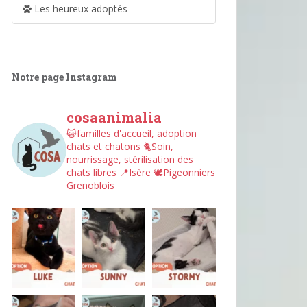
Les heureux adoptés
Notre page Instagram
cosaanimalia
😺familles d'accueil, adoption
chats et chatons
🐈Soin,
nourrissage, stérilisation des
chats libres
📍Isère
🕊︎Pigeonniers
Grenoblois