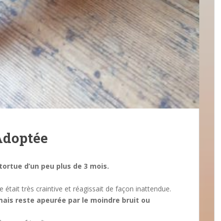
Adoptée
tortue d’un peu plus de 3 mois.
 était très craintive et réagissait de façon inattendue.
ais reste apeurée par le moindre bruit ou