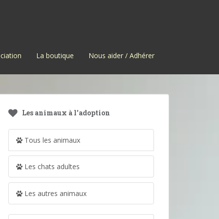
ciation
La boutique
Nous aider / Adhérer
Les animaux à l’adoption
Tous les animaux
Les chats adultes
Les autres animaux