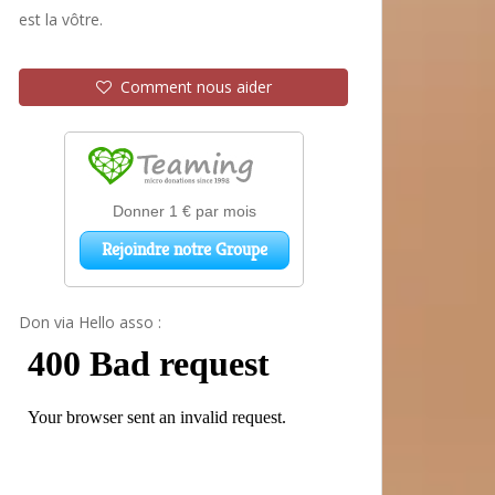
est la vôtre.
Comment nous aider
Don via Hello asso :