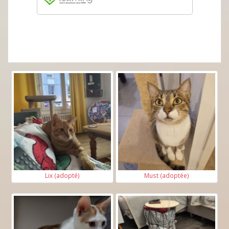
Lix (adopté)
Must (adoptée)