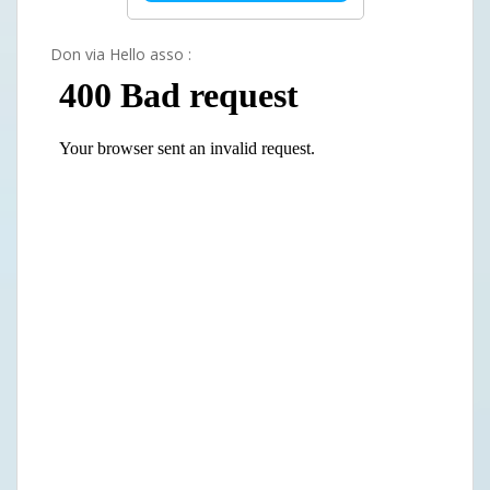
Don via Hello asso :