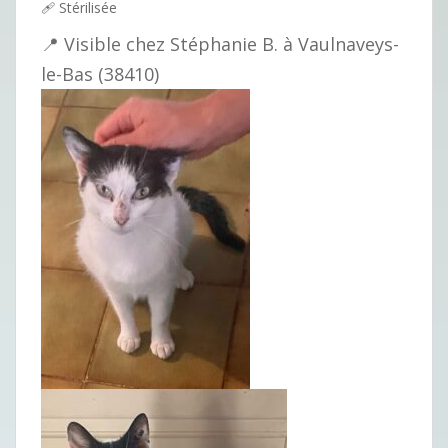
🩹 Stérilisée
📍 Visible chez Stéphanie B. à Vaulnaveys-
le-Bas (38410)