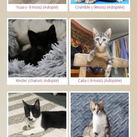
Yuzu (- 9 mois) (Adopté)
Crumble (-9mois) (Adoptée)
Kinder (chaton) (Adopté)
Calia (-9 mois) (Adoptée)