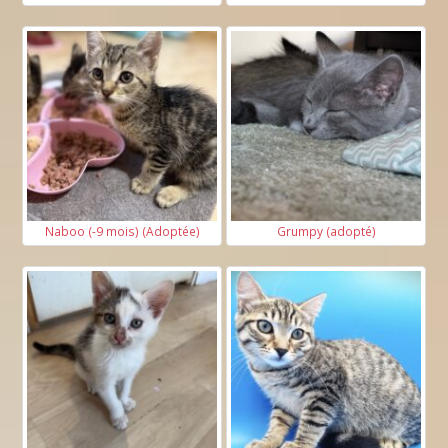
Naboo (-9 mois) (Adoptée)
Grumpy (adopté)