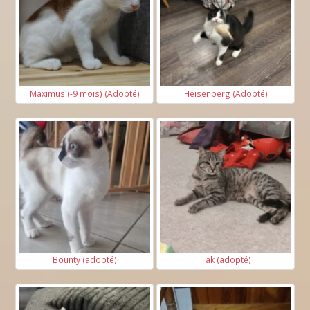
Maximus (-9 mois) (Adopté)
Heisenberg (Adopté)
Bounty (adopté)
Tak (adopté)