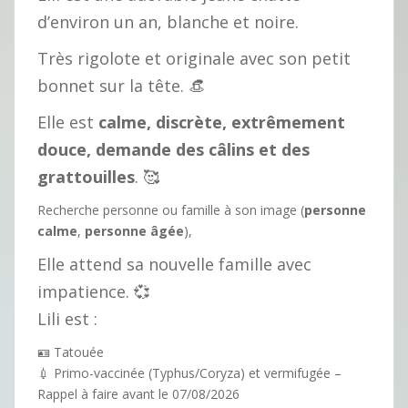
d’environ un an, blanche et noire.
Très rigolote et originale avec son petit
bonnet sur la tête. 👒
Elle est
calme, discrète, extrêmement
douce, demande des câlins et des
grattouilles
. 🥰
Recherche personne ou famille à son image (
personne
calme
,
personne âgée
),
Elle attend sa nouvelle famille avec
impatience. 💞
Lili est :
🪪 Tatouée
💉 Primo-vaccinée (Typhus/Coryza) et vermifugée –
Rappel à faire avant le 07/08/2026