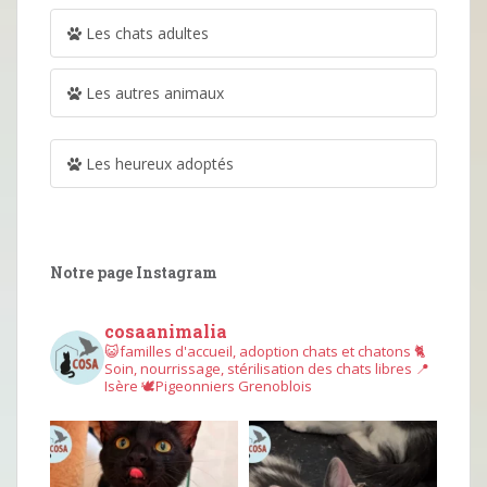
Les chats adultes
Les autres animaux
Les heureux adoptés
Notre page Instagram
cosaanimalia
😺familles d'accueil, adoption chats et chatons
🐈
Soin, nourrissage, stérilisation des chats libres
📍
Isère
🕊︎Pigeonniers Grenoblois