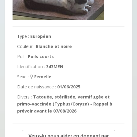
Type :
Européen
Couleur :
Blanche et noire
Poil :
Poils courts
Identification :
343MEN
Sexe :
Femelle
Date de naissance :
01/06/2025
Divers :
Tatouée, stérilisée, vermifugée et
primo-vaccinée (Typhus/Coryza) - Rappel à
prévoir avant le 07/08/2026