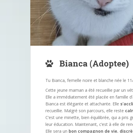
Bianca (Adoptee)
Tu Bianca, femelle noire et blanche née le 11
Cette jeune maman a été recueillie par un vét
Elle a immédiatement été placée en famille d’
Bianca est élégante et attachante. Elle
s’acc
recueillie. Malgré son parcours, elle reste
cal
C’est une minette, bien équilibrée, qui a pris
leur éducation. Maintenant, c’est à elle de ren
Elle sera un
bon compagnon de vie
,
discr