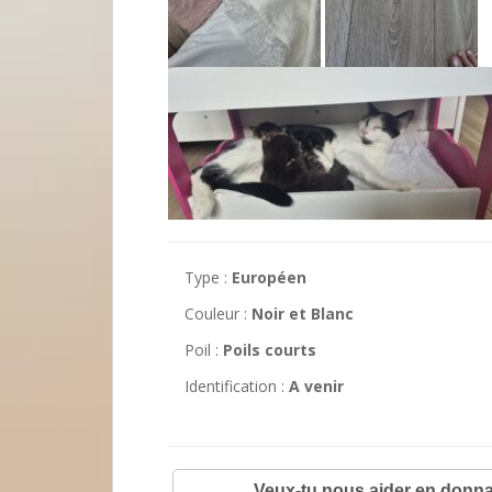
Type :
Européen
Couleur :
Noir et Blanc
Poil :
Poils courts
Identification :
A venir