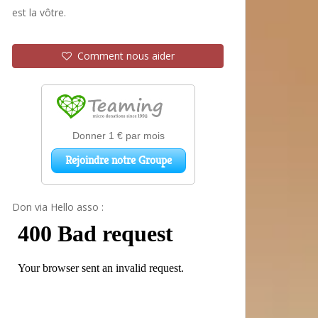
est la vôtre.
Comment nous aider
Don via Hello asso :