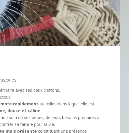
/05/2025.
érinaire avec ses deux chatons.
accueil.
limate rapidement
au milieu dans lequel elle est
me, douce et câline
.
 grand soin de ses bébés, de leurs besoins primaires à
contrer sa famille pour la vie.
ète mais présente
constituant une présence