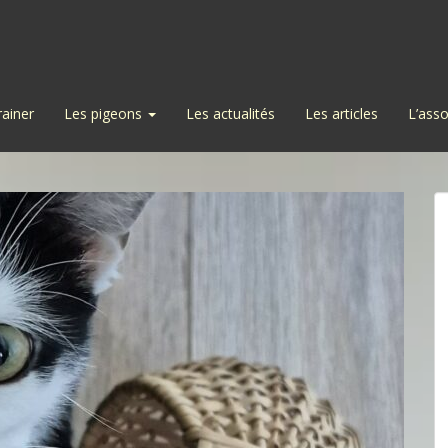
rainer
Les pigeons
Les actualités
Les articles
L’asso