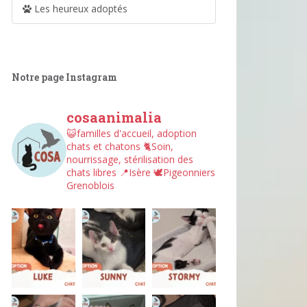
Les heureux adoptés
Notre page Instagram
cosaanimalia
😺familles d'accueil, adoption
chats et chatons
🐈Soin,
nourrissage, stérilisation des
chats libres
📍Isère
🕊︎Pigeonniers
Grenoblois