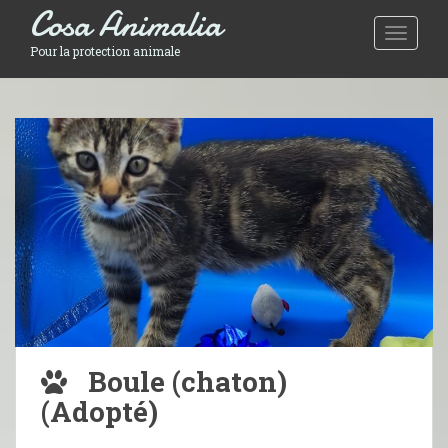
Cosa Animalia
Toggle 
Pour la protection animale
Boule (chaton)
(Adopté)