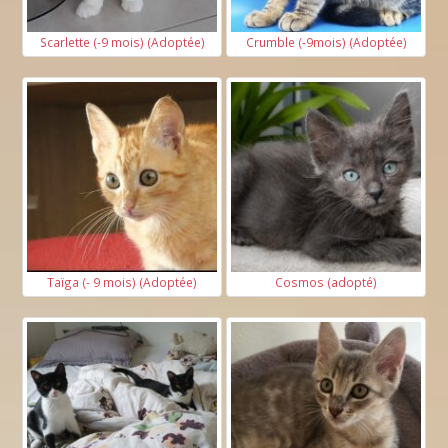
Scarlette (-9 mois) (Adoptée)
Crumble (-9mois) (Adoptée)
Taïga (- 9 mois) (Adoptée)
Cosmos (adopté)