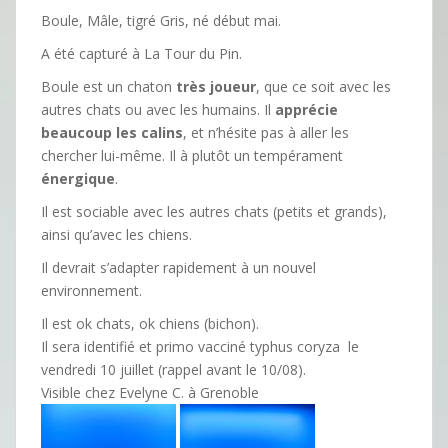
Boule, Mâle, tigré Gris, né début mai.
A été capturé à La Tour du Pin.
Boule est un chaton
très joueur
, que ce soit avec les
autres chats ou avec les humains. Il
apprécie
beaucoup les calins
, et n’hésite pas à aller les
chercher lui-même. Il à plutôt un tempérament
énergique
.
Il est sociable avec les autres chats (petits et grands),
ainsi qu’avec les chiens.
Il devrait s’adapter rapidement à un nouvel
environnement.
Il est ok chats, ok chiens (bichon).
Il sera identifié et primo vacciné typhus coryza le
vendredi 10 juillet (rappel avant le 10/08).
Visible chez Evelyne C. à Grenoble