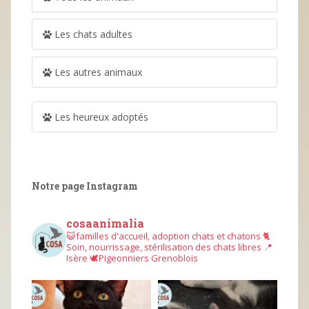
Les chats adultes
Les autres animaux
Les heureux adoptés
Notre page Instagram
cosaanimalia
😺familles d'accueil, adoption chats et chatons
🐈
Soin, nourrissage, stérilisation des chats libres
📍
Isère
🕊︎Pigeonniers Grenoblois