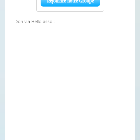
Don via Hello asso :