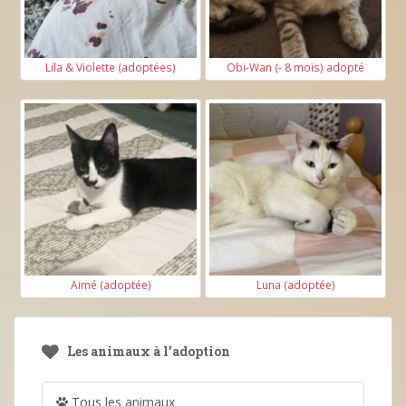
Lila & Violette (adoptées)
Obi-Wan (- 8 mois) adopté
Aimé (adoptée)
Luna (adoptée)
Les animaux à l’adoption
Tous les animaux