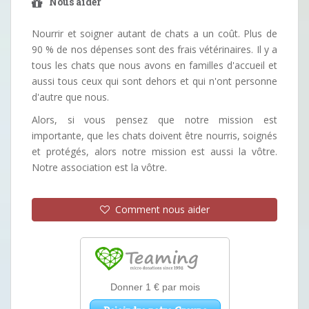
Nous aider
Nourrir et soigner autant de chats a un coût. Plus de
90 % de nos dépenses sont des frais vétérinaires. Il y a
tous les chats que nous avons en familles d'accueil et
aussi tous ceux qui sont dehors et qui n'ont personne
d'autre que nous.
Alors, si vous pensez que notre mission est
importante, que les chats doivent être nourris, soignés
et protégés, alors notre mission est aussi la vôtre.
Notre association est la vôtre.
Comment nous aider