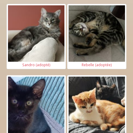
Sandro (adopté)
Rebelle (adoptée)