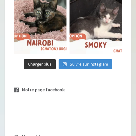
Charger plus
Suivre sur Instagram
Notre page facebook