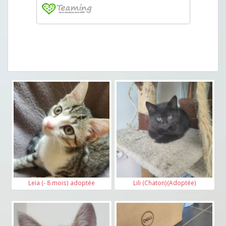
Leïa (- 8 mois) adoptée
Lili (Chaton)(Adoptée)