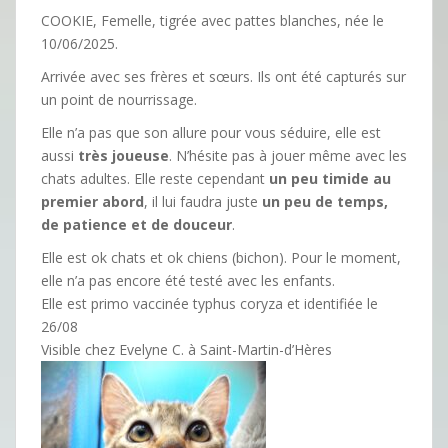
COOKIE, Femelle, tigrée avec pattes blanches, née le
10/06/2025.
Arrivée avec ses frères et sœurs. Ils ont été capturés sur
un point de nourrissage.
Elle n’a pas que son allure pour vous séduire, elle est
aussi
très joueuse
. N’hésite pas à jouer même avec les
chats adultes. Elle reste cependant
un peu timide au
premier abord
, il lui faudra juste
un peu de temps,
de patience et de douceur
.
Elle est ok chats et ok chiens (bichon). Pour le moment,
elle n’a pas encore été testé avec les enfants.
Elle est primo vaccinée typhus coryza et identifiée le
26/08
Visible chez Evelyne C. à Saint-Martin-d’Hères