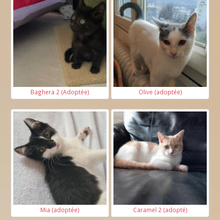
Baghera 2 (Adoptée)
Olive (adoptée)
Mia (adoptée)
Caramel 2 (adopté)