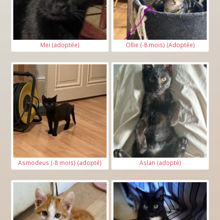
Mei (adoptée)
Ollie (-8 mois) (Adoptée)
Asmodeus (-8 mois) (adopté)
Aslan (adopté)