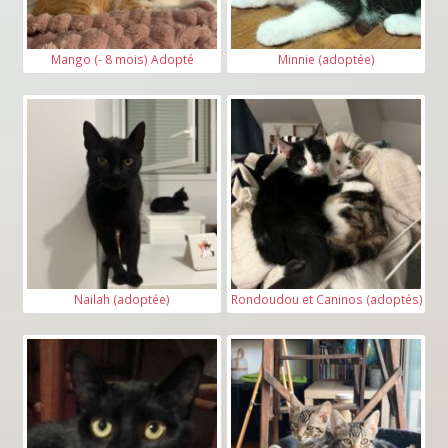
Mango (- 8 mois) Adopté
Minnie (adoptée)
Nailah (adoptée)
Rondoudou et Caninos (adoptés)