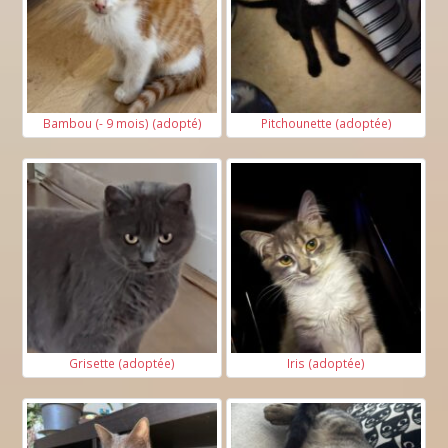
Bambou (- 9 mois) (adopté)
Pitchounette (adoptée)
Grisette (adoptée)
Iris (adoptée)