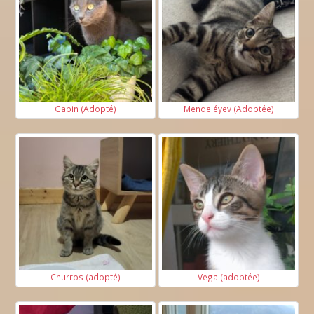
Gabin (Adopté)
Mendeléyev (Adoptée)
Churros (adopté)
Vega (adoptée)