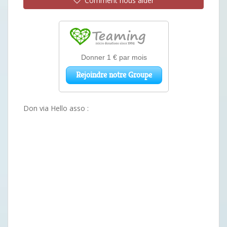
Comment nous aider
Don via Hello asso :