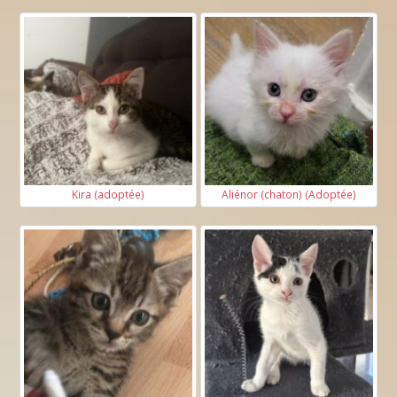
Kira (adoptée)
Aliénor (chaton) (Adoptée)