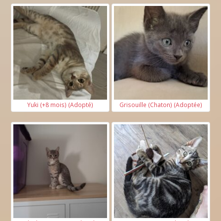
Yuki (+8 mois) (Adopté)
Grisouille (Chaton) (Adoptée)