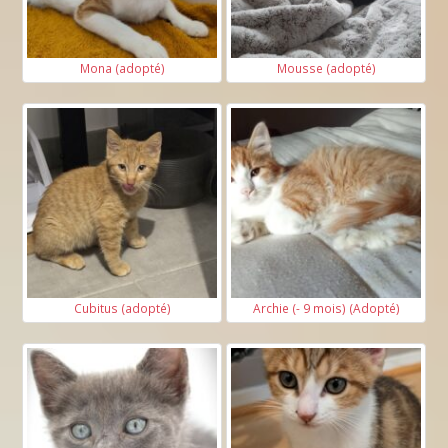
Mona (adopté)
Mousse (adopté)
Cubitus (adopté)
Archie (- 9 mois) (Adopté)