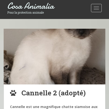
Cosa Animalia
Toggle 
Pour la protection animale
Cannelle 2 (adopté)
Cannelle est une magnifique chatte siamoise aux