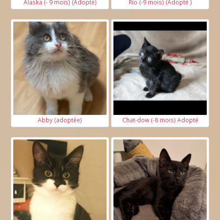
Alaska (- 9 mois) (Adopté)
Rio (-9 mois) (Adopté )
Abby (adoptée)
Chat-dow (-8 mois) Adopté