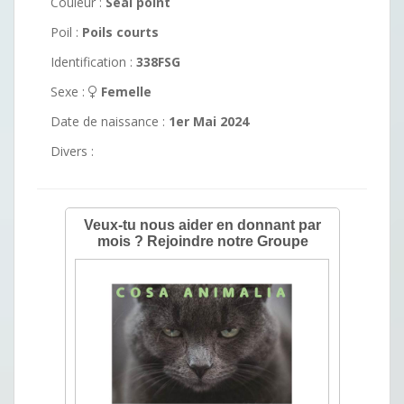
Couleur :
Seal point
Poil :
Poils courts
Identification :
338FSG
Sexe :
Femelle
Date de naissance :
1er Mai 2024
Divers :