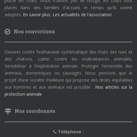
placer les chats. Nous n'avons pas de refuge, les chats sont
placés dans des familles d'accueil, le temps qu'ils soient
adoptés.
En savoir plus
,
Les actualités de l'association
Nos convictions
Oeuvrer contre l’euthanasie systématique des chats des rues et
des chatons. Lutter contre les maltraitances animales.
Sensibiliser à l’exploitation animale. Protéger l’ensemble des
animaux, domestiques ou sauvages. Nous pensons que le
projet d’une société meilleure qui propose des droits équitables
aux hommes et aux animaux est possible .
Nos articles sur la
protection animale
Nos coordonnés
Téléphone :