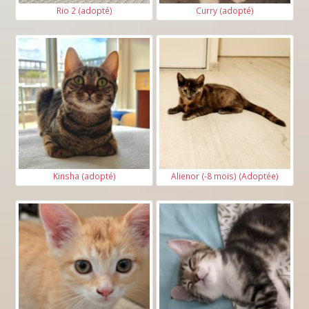
Rio 2 (adopté)
Curry (adopté)
Kinsha (adopté)
Alienor (-8 mois) (Adoptée)