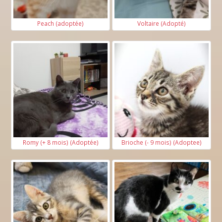
Peach (adoptée)
Voltaire (Adopté)
Romy (+ 8 mois) (Adoptée)
Brioche (- 9 mois) (Adoptee)