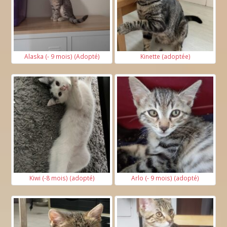
Alaska (- 9 mois) (Adopté)
Kinette (adoptée)
Kiwi (-8 mois) (adopté)
Arlo (- 9 mois) (adopté)