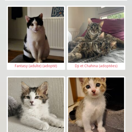
Fantasy (adulte) (adopté)
Dji et Chahina (adoptées)