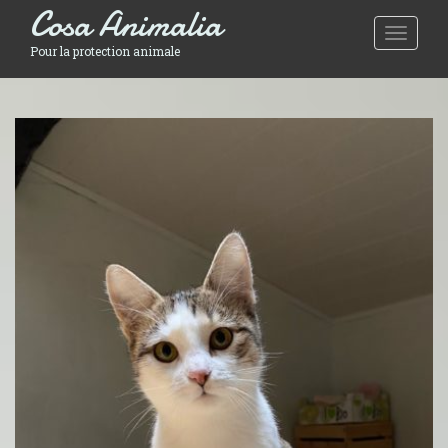
Cosa Animalia
Toggle 
Pour la protection animale