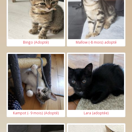
Bingo (Adopté)
Mallow (-8 mois) adopté
Kampot (- 9 mois) (Adopté)
Lara (adoptée)