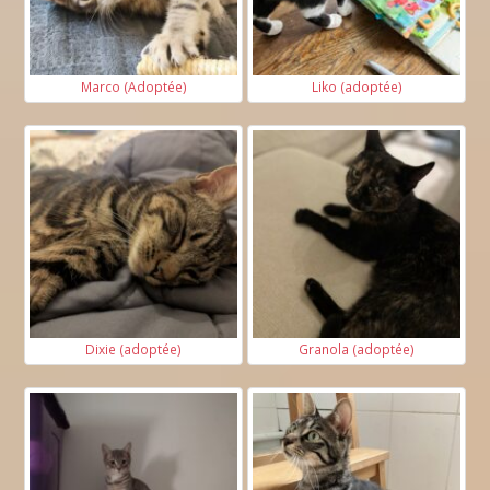
Marco (Adoptée)
Liko (adoptée)
Dixie (adoptée)
Granola (adoptée)