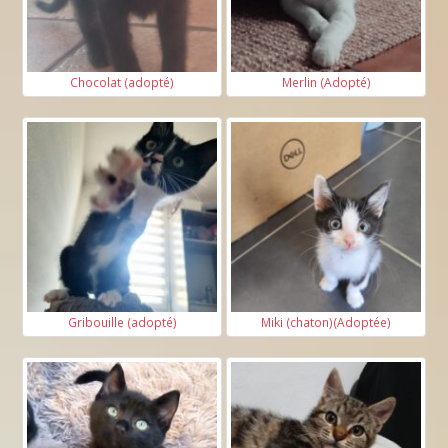
Chocolat (adopté)
Merlin (Adopté)
Gribouille (adopté)
Miki (chaton)(Adoptée)