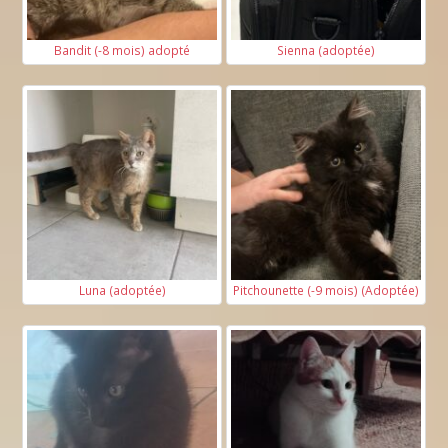
Bandit (-8 mois) adopté
Sienna (adoptée)
Luna (adoptée)
Pitchounette (-9 mois) (Adoptée)