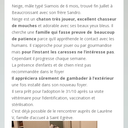
Neige, mâle typé Siamois de 6 mois, trouvé fin Juillet à
Beaucroissant avec son frère Sandro.
Neige est un
chaton très joueur, excellent chasseur
de mouches
et adorable avec ses beaux yeux bleus. Il
cherche une
famille qui fasse preuve de beaucoup
de patience
parce qu’il appréhende le contact avec les
humains. Il s’approche pour jouer ou par gourmandise
mais
pour l’instant les caresses ne l’intéresse pas
.
Cependant il progresse chaque semaine.
La présence d’enfants et de chien n’est pas
recommandée dans le foyer
Il appréciera sûrement de gambader à l’extérieur
une fois installé dans son nouveau foyer.
Il sera prêt pour l’adoption le 31/10 après sa visite
vétérinaire pour l’identification, vaccination et
stérilisation.
C’est déjà possible de le rencontrer auprès de Laurène
V, famille d’accueil à Saint Egrève.