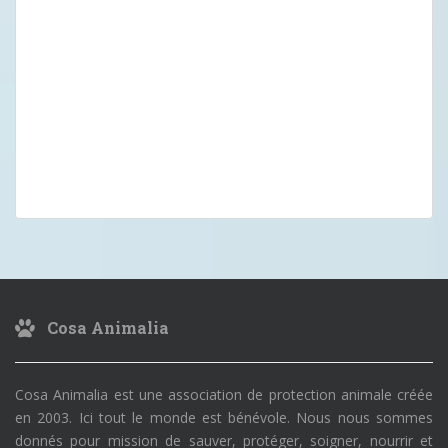
Cosa Animalia
Cosa Animalia est une association de protection animale créée
en 2003. Ici tout le monde est bénévole. Nous nous sommes
donnés pour mission de sauver, protéger, soigner, nourrir et