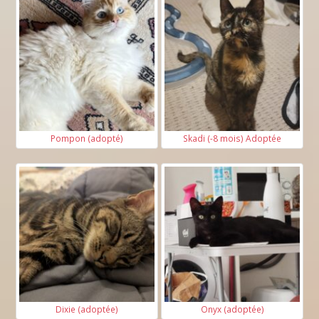
Pompon (adopté)
Skadi (-8 mois) Adoptée
Dixie (adoptée)
Onyx (adoptée)