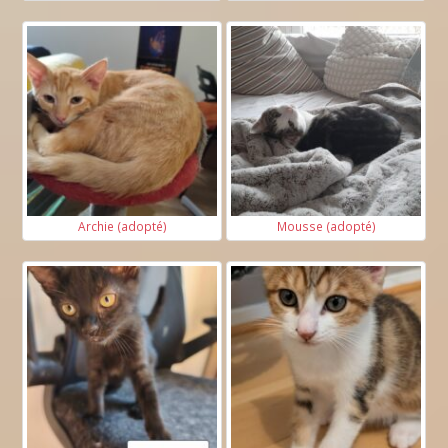
Archie (adopté)
Mousse (adopté)