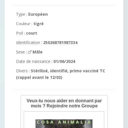
Type :
Européen
Couleur :
tigré
Poil :
court
Identification :
250268781987334
Sexe :
Mâle
Date de naissance :
01/06/2024
Divers :
Stérilisé, identifié, primo vacciné TC
(rappel avant le 12/03)