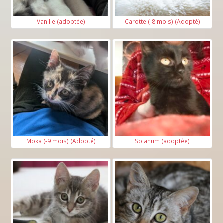
Vanille (adoptée)
Carotte (-8 mois) (Adopté)
Moka (-9 mois) (Adopté)
Solanum (adoptée)