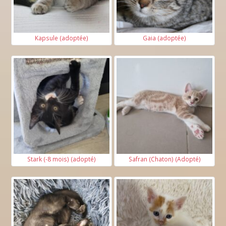
Kapsule (adoptée)
Gaia (adoptée)
Stark (-8 mois) (adopté)
Safran (Chaton) (Adopté)