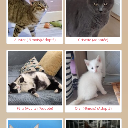
Allister (-9 mois)(Adopté)
Grisette (adoptée)
Félix (Adulte) (Adopté)
Olaf (-9mois) (Adopté)