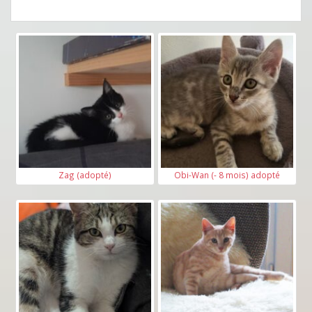
Zag (adopté)
Obi-Wan (- 8 mois) adopté