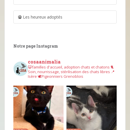
Les heureux adoptés
Notre page Instagram
cosaanimalia
😺familles d'accueil, adoption chats et chatons
🐈
Soin, nourrissage, stérilisation des chats libres
📍
Isère
🕊︎Pigeonniers Grenoblois