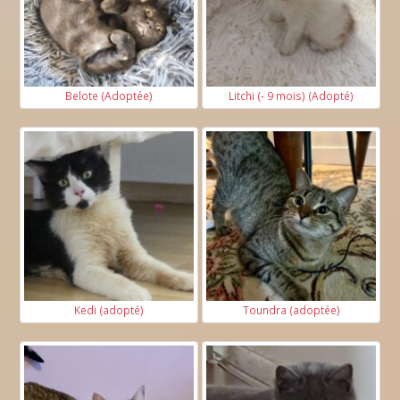
Belote (Adoptée)
Litchi (- 9 mois) (Adopté)
Kedi (adopté)
Toundra (adoptée)