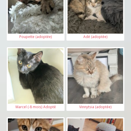
Poupette (adoptée)
Adé (adoptée)
Marcel (-8 mois) Adopté
Vinnytsia (adoptée)