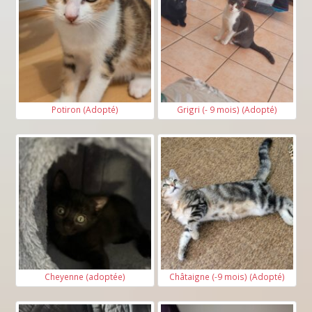
Potiron (Adopté)
Grigri (- 9 mois) (Adopté)
Cheyenne (adoptée)
Châtaigne (-9 mois) (Adopté)