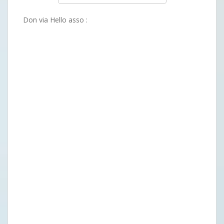
Don via Hello asso :