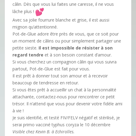
câlin. Dès que vous lui faites une caresse, il ne vous
lâche plus !
Avec sa jolie fourrure blanche et grise, il est aussi
mignon qu’attentionné.
Pot-de-Glue adore être près de vous, que ce soit pour
un moment de câlins ou pour simplement partager une
petite sieste.
Il est impossible de résister à son
regard tendre
et à son besoin constant d’amour.
Si vous cherchez un compagnon câlin qui vous suivra
partout, Pot-de-Glue est fait pour vous.
Il est prêt à donner tout son amour et à recevoir
beaucoup de tendresse en retour.
Si vous êtes prêt à accueillir un chat à la personnalité
attachante, contactez-nous pour rencontrer ce petit
trésor. Il n’attend que vous pour devenir votre fidèle ami
à vie !
Je suis identifié, et testé FIV/FELV négatif et stérilisé, je
serai primo vacciné typhus coryza le 10 décembre
Visible chez Kevin B. à Echirolles.