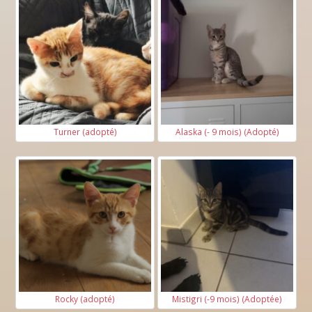
Turner (adopté)
Alaska (- 9 mois) (Adopté)
Rocky (adopté)
Mistigri (-9 mois) (Adoptée)