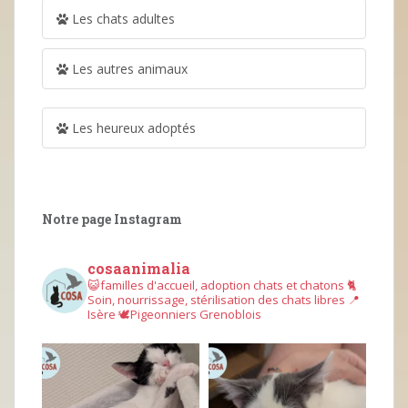
Les chats adultes
Les autres animaux
Les heureux adoptés
Notre page Instagram
cosaanimalia
😺familles d'accueil, adoption chats et chatons
🐈
Soin, nourrissage, stérilisation des chats libres
📍
Isère
🕊︎Pigeonniers Grenoblois