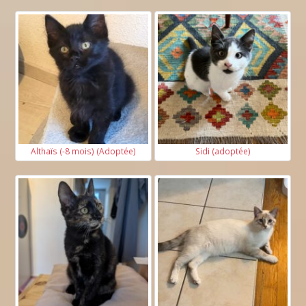
Althaïs (-8 mois) (Adoptée)
Sidi (adoptée)