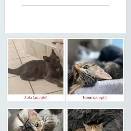
Zola (adopté)
Noun (adopté)