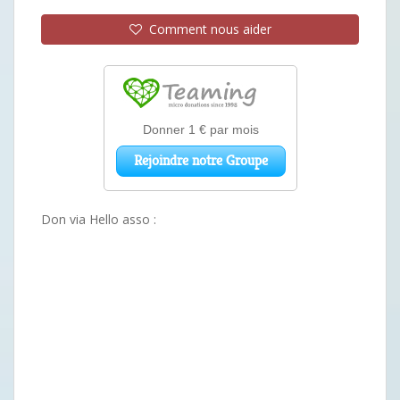
Comment nous aider
Don via Hello asso :