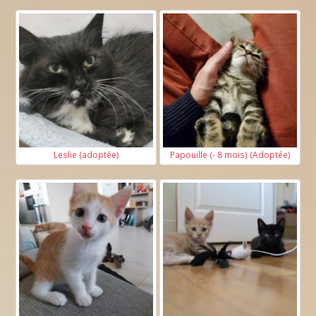
Leslie (adoptée)
Papouille (- 8 mois) (Adoptée)