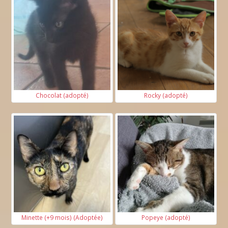
Chocolat (adopté)
Rocky (adopté)
Minette (+9 mois) (Adoptée)
Popeye (adopté)