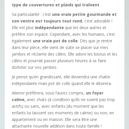
type de couvertures et plaids qui traînent
.
Sa particularité : c’est
une vraie petite
gourmande
et
son ventre est toujours tout rond
, c’est adorable !
Elle est plus
indépendante
que les deux autres et
préfère son espace. Cependant, avec les humains, c’est
également
une vraie pot de colle
. Dès que je rentre
dans leur pièce, elle vient de suite se placer sur mes
jambes et réclame des câlins. Elle adore les bisous et les
câlins et pourrait passer plusieurs heures à se faire
dorloter sur vos jambes.
Je pense qu’en grandissant, elle deviendra une chatte
indépendante mais pot de colle quand elle le désirera.
Alienor préfèrera, vous l’aurez compris,
u
n foyer
calme
,
avec chats (à condition qu’ils ne soient pas trop
actifs) ou sans, avec enfants (du moment que les
enfants lui laissent ses moments de calme) ou non, en
appartement ou en maison. Elle sera être une
attachante nouvelle addition dans toute famille !