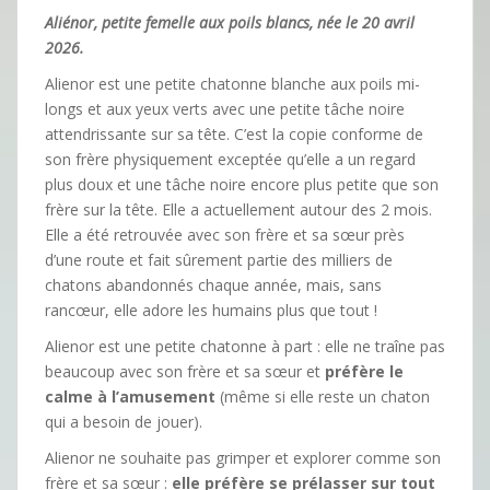
Aliénor, petite femelle aux poils blancs, née le 20 avril
2026.
Alienor est une petite chatonne blanche aux poils mi-
longs et aux yeux verts avec une petite tâche noire
attendrissante sur sa tête. C’est la copie conforme de
son frère physiquement exceptée qu’elle a un regard
plus doux et une tâche noire encore plus petite que son
frère sur la tête. Elle a actuellement autour des 2 mois.
Elle a été retrouvée avec son frère et sa sœur près
d’une route et fait sûrement partie des milliers de
chatons abandonnés chaque année, mais, sans
rancœur, elle adore les humains plus que tout !
Alienor est une petite chatonne à part : elle ne traîne pas
beaucoup avec son frère et sa sœur et
préfère le
calme à l’amusement
(même si elle reste un chaton
qui a besoin de jouer).
Alienor ne souhaite pas grimper et explorer comme son
frère et sa sœur
:
elle préfère se prélasser
sur tout