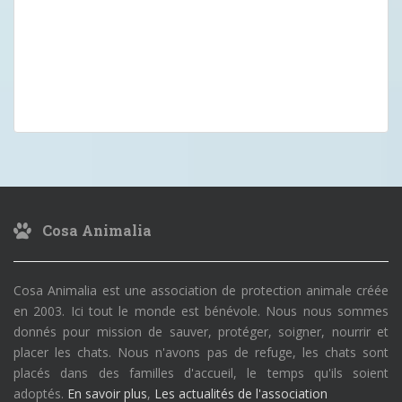
Cosa Animalia
Cosa Animalia est une association de protection animale créée
en 2003. Ici tout le monde est bénévole. Nous nous sommes
donnés pour mission de sauver, protéger, soigner, nourrir et
placer les chats. Nous n'avons pas de refuge, les chats sont
placés dans des familles d'accueil, le temps qu'ils soient
adoptés.
En savoir plus
,
Les actualités de l'association