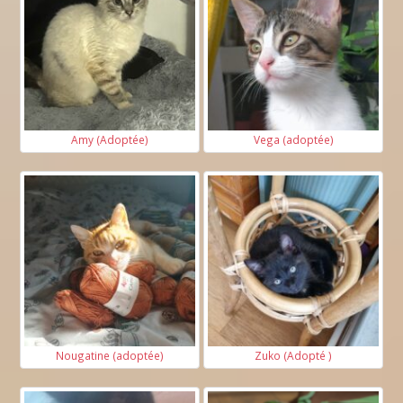
Amy (Adoptée)
Vega (adoptée)
Nougatine (adoptée)
Zuko (Adopté )