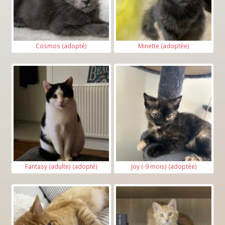
Cosmos (adopté)
Minette (adoptée)
Fantasy (adulte) (adopté)
Joy (-9 mois) (adoptée)