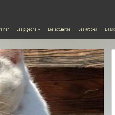
rainer
Les pigeons
Les actualités
Les articles
L’asso