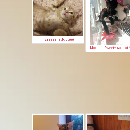
Tigresse (adoptée)
Moon et Sweety (adopté