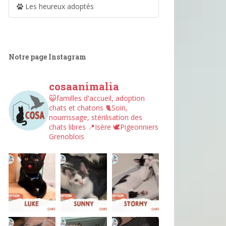
Les heureux adoptés
Notre page Instagram
cosaanimalia
😺familles d'accueil, adoption
chats et chatons
🐈Soin,
nourrissage, stérilisation des
chats libres
📍Isère
🕊︎Pigeonniers
Grenoblois