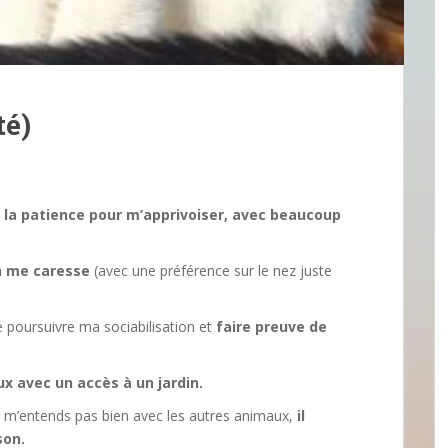
é)
e la patience pour m’apprivoiser, avec beaucoup
on me caresse
(avec une préférence sur le nez juste
de poursuivre ma sociabilisation et
faire preuve de
x avec un accès à un jardin.
ne m’entends pas bien avec les autres animaux,
il
son.