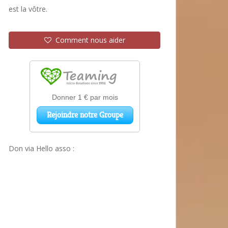
est la vôtre.
Comment nous aider
Don via Hello asso :