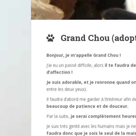
Grand Chou (adopt
Bonjour, je m’appelle Grand Chou !
J’ai eu un passé difficile, alors
il te faudra d
d’affection !
Je suis adorable, et je ronronne quand 
entre les deux yeux).
Il faudra d’abord me garder à l’intérieur afin 
beaucoup de patience et de douceur.
Par la suite,
je serai complètement heureu
Je suis très gentil avec les humains mais je 
faudra donc que je sois le seul de la mai