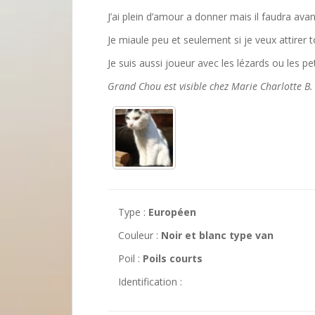
J’ai plein d’amour a donner mais il faudra ava
Je miaule peu et seulement si je veux attirer t
Je suis aussi joueur avec les lézards ou les pet
Grand Chou est visible chez Marie Charlotte B.
Type :
Européen
Couleur :
Noir et blanc type van
Poil :
Poils courts
Identification :