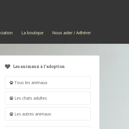
ciation
La boutique
Nous aider / Adhérer
Les animaux à l’adoption
Tous les animaux
Les chats adultes
Les autres animaux