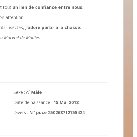
nt tout
un lien de confiance entre nous.
on attention.
its insectes,
j’adore partir à la chasse.
 à Moretel de Mailles.
Sexe :
Mâle
Date de naissance :
15 Mai 2018
Divers :
N° puce 250268712755424