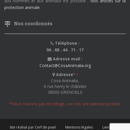
aux hommes et aux animaux est possible .
Nos articles sur la
protection animale
Nos coordonnés
Téléphone :
06 . 88 . 44 . 71 . 17
Adresse mail :
Contact@CosaAnimalia.org
Adresse
*
:
Cosa Animalia,
6 rue henry le châtelier
38000 GRENOBLE
*Nous n'avons pas de refuge, ceci est une adresse postale.
Site réalisé par Cerf de pixel
Mentions légales
Liens utiles