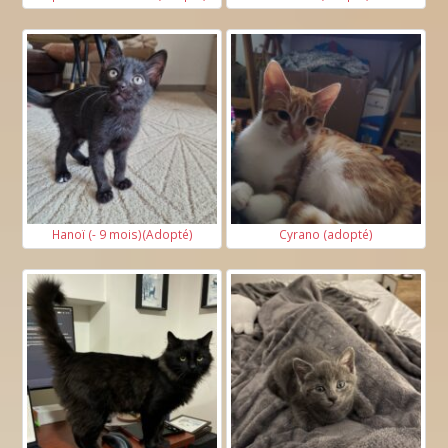
Hanoï (- 9 mois)(Adopté)
Cyrano (adopté)