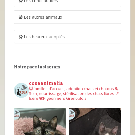
Les chats adultes
Les autres animaux
Les heureux adoptés
Notre page Instagram
cosaanimalia
😺familles d'accueil, adoption chats et chatons
🐈
Soin, nourrissage, stérilisation des chats libres
📍
Isère
🕊︎Pigeonniers Grenoblois