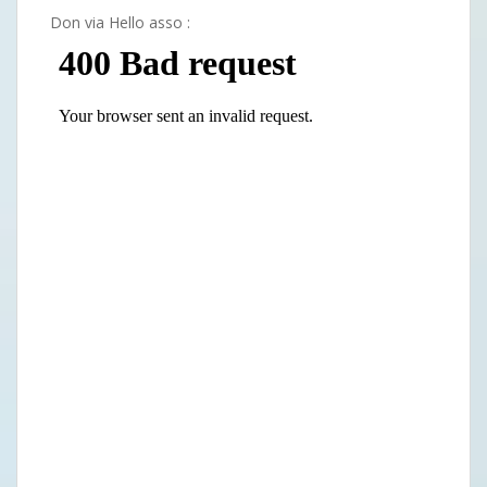
Don via Hello asso :