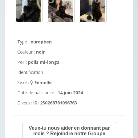
Type :
européen
Couleur :
noir
Poil :
poils mi-longs
Identification :
Sexe :
Femelle
Date de naissance :
14 juin 2024
Divers :
ID: 250268781096763