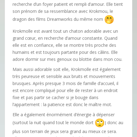
recherche d’un foyer patient et rempli d’amour. Elle tient
son prénom de sa ressemblance avec Krokmou, le
dragon des films Dreamworks du même nom
Krokmolle est avant tout un chaton adorable avec un
grand cœur, en recherche d’amour constante. Quand
elle est en confiance, elle se montre très proche des
humains et est toujours partante pour des câlins. Elle
adore dormir sur mes genoux ou blottie dans mon cou.
Mais aussi adorable soit elle, Krokmolle est également
très peureuse et sensible aux bruits et mouvements
brusques. Après presque 3 mois de famille d’accueil, il
est encore compliqué pour elle de rester à un endroit
fixe et pas partir se cacher si je bouge dans
l’appartement : la patience est donc le maître mot.
Elle a également énormément d’énergie à dépenser
(surtout la nuit quand tout le monde dort
) donc au
plus son terrain de jeux sera grand au mieux ce sera.