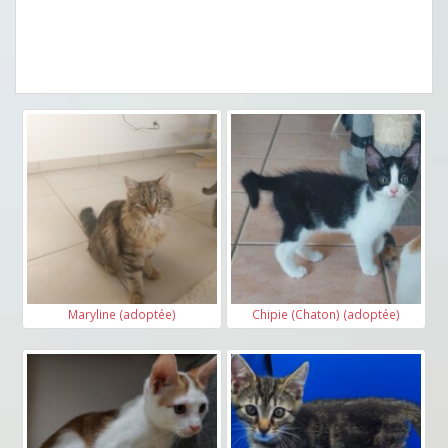
Maryline (adoptée)
Chipie (Chaton) (adoptée)