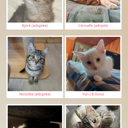
Björk (adoptée)
Citrouille (adopté)
Noisette (adoptée)
Yuri (-8 mois)