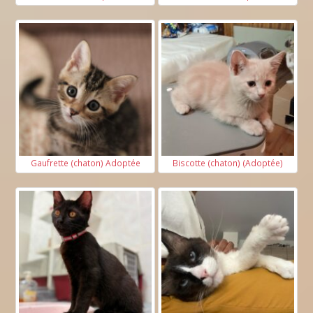
Gaufrette (chaton) Adoptée
Biscotte (chaton) (Adoptée)