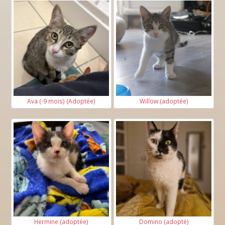
Ava (-9 mois) (Adoptée)
Willow (adoptée)
Hermine (adoptée)
Domino (adopté)