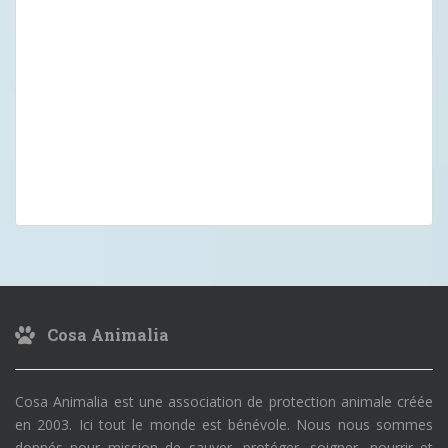
Cosa Animalia
Cosa Animalia est une association de protection animale créée
en 2003. Ici tout le monde est bénévole. Nous nous sommes
donnés pour mission de sauver, protéger, soigner, nourrir et