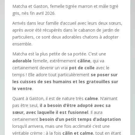
Matcha et Gaston, femelle tigrée marron et mâle tigré
gris, nés fin avril 2026.
Arrivés dans leur famille d’accueil avec leurs deux sœurs,
après avoir été récupérés dans le cabanon de jardin de
particuliers, ce sont deux adorables chatons à adopter
ensemble.
Matcha est la plus petite de sa portée. C’est une
adorable
femelle, extrêmement
câline
, qui va
certainement devenir un vrai
pot de colle
avec le
temps ! Elle adore tout particulièrement
se poser sur
les cuisses de ses humains et les gratouilles sur
le ventre
.
Quant à Gaston, il est de nature très
calme
. N’aimant
pas être seul,
il a besoin d’être adopté avec sa
sœur, avec laquelle il est fusionnel
. Il aura
certainement
besoin d’un petit temps d’adaptation
lorsqu’il arrivera, mais une fois acclimaté c’est une
véritable crème : à la fois
câlin et calme
, tout en étant