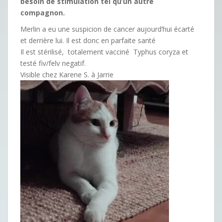
besoin de stimulation tel qu’un autre
compagnon.
Merlin a eu une suspicion de cancer aujourd’hui écarté
et derrière lui. Il est donc en parfaite santé
Il est stérilisé, totalement vacciné Typhus coryza et
testé fiv/felv negatif.
Visible chez Karene S. à Jarrie