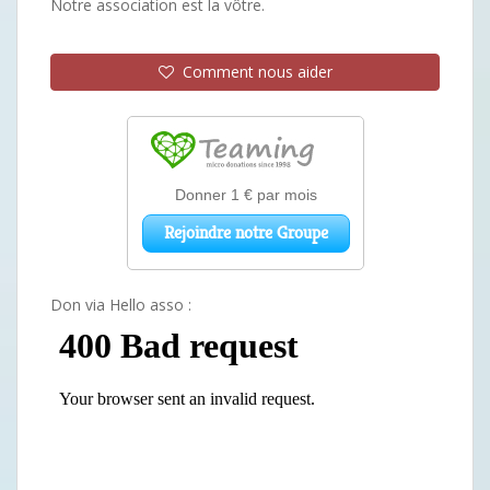
Notre association est la vôtre.
Comment nous aider
Don via Hello asso :