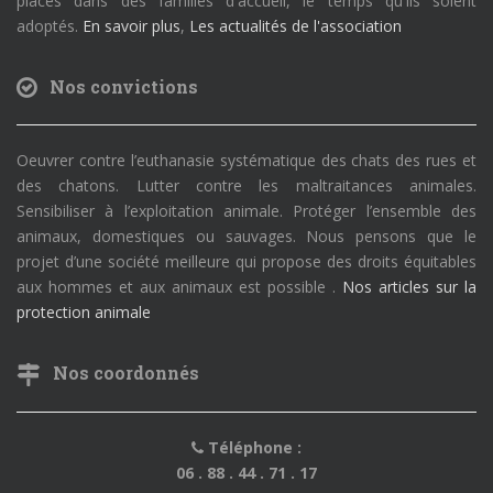
placés dans des familles d'accueil, le temps qu'ils soient
adoptés.
En savoir plus
,
Les actualités de l'association
Nos convictions
Oeuvrer contre l’euthanasie systématique des chats des rues et
des chatons. Lutter contre les maltraitances animales.
Sensibiliser à l’exploitation animale. Protéger l’ensemble des
animaux, domestiques ou sauvages. Nous pensons que le
projet d’une société meilleure qui propose des droits équitables
aux hommes et aux animaux est possible .
Nos articles sur la
protection animale
Nos coordonnés
Téléphone :
06 . 88 . 44 . 71 . 17