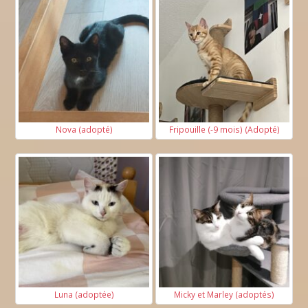
Nova (adopté)
Fripouille (-9 mois) (Adopté)
Luna (adoptée)
Micky et Marley (adoptés)