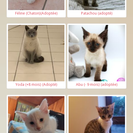
Féline (Chaton)(Adoptée)
Patachou (adopté)
Yoda (+8 mois) (Adopté)
Abu (- 9 mois) (adoptée)