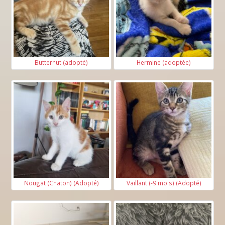
Butternut (adopté)
Hermine (adoptée)
Nougat (Chaton) (Adopté)
Vaillant (-9 mois) (Adopté)