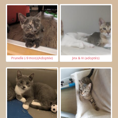
Prunelle (-9 mois)(Adoptée)
Jinx & Vi (adoptés)