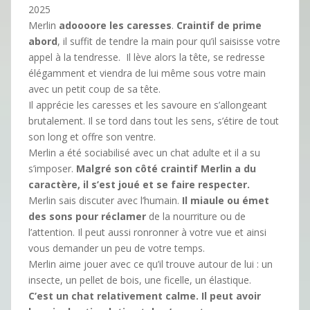
2025
Merlin
adoooore les caresses
.
Craintif de prime
abord
, il suffit de tendre la main pour qu’il saisisse votre
appel à la tendresse. Il lève alors la tête, se redresse
élégamment et viendra de lui même sous votre main
avec un petit coup de sa tête.
Il apprécie les caresses et les savoure en s’allongeant
brutalement. Il se tord dans tout les sens, s’étire de tout
son long et offre son ventre.
Merlin a été sociabilisé avec un chat adulte et il a su
s’imposer.
Malgré son côté craintif Merlin a du
caractère, il s’est joué et se faire respecter.
Merlin sais discuter avec l’humain.
Il miaule ou émet
des sons pour réclamer
de la nourriture ou de
l’attention. Il peut aussi ronronner à votre vue et ainsi
vous demander un peu de votre temps.
Merlin aime jouer avec ce qu’il trouve autour de lui : un
insecte, un pellet de bois, une ficelle, un élastique.
C’est un chat relativement calme. Il peut avoir