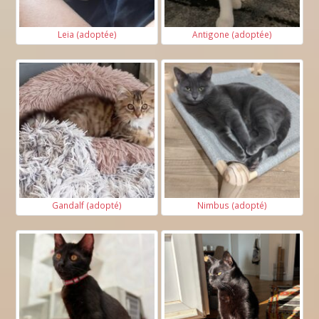
Leia (adoptée)
Antigone (adoptée)
Gandalf (adopté)
Nimbus (adopté)