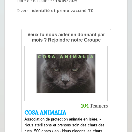
Date de naissance :
18/05/2025
Divers :
identifié et primo vacciné TC