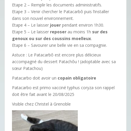
Etape 2 – Remplir les documents administratifs.
Etape 3 – Venir chercher le Patacarbô puis l’installer
dans son nouvel environnement.
Etape 4 – Le laisser
jouer
pendant environ 1h30.
Etape 5 – Le laisser
reposer
au moins 1h
sur des
genoux ou sur des coussins moelleux
.
Etape 6 – Savourer une belle vie en sa compagnie.
Astuce : Le Patacarbô est encore plus délicieux
accompagné du dessert Patachôu ! (adoptable avec sa
sœur Patachou)
Patacarbo doit avoir un
copain obligatoire
Patacarbo est primo vacciné typhus coryza son rappel
doit être fait avant le 20/08/2025
Visible chez Christel à Grenoble