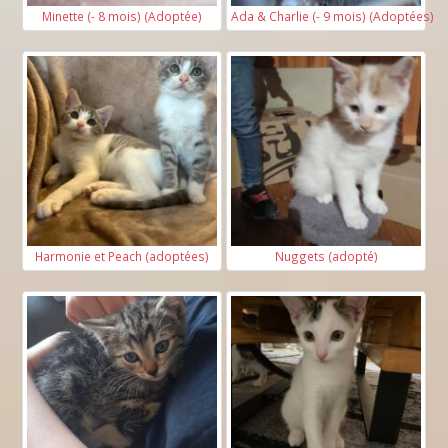
Minette (- 8 mois) (Adoptée)
Ada & Charlie (- 9 mois) (Adoptées)
Harmonie et Peach (adoptées)
Nuggets (adopté)