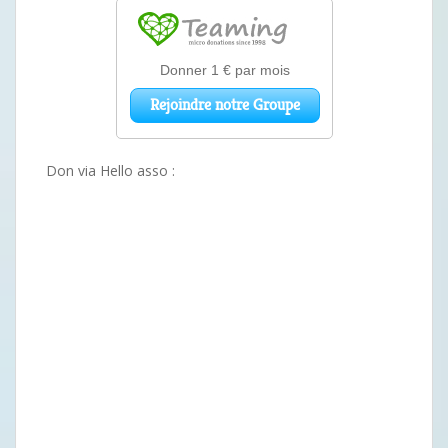
Don via Hello asso :