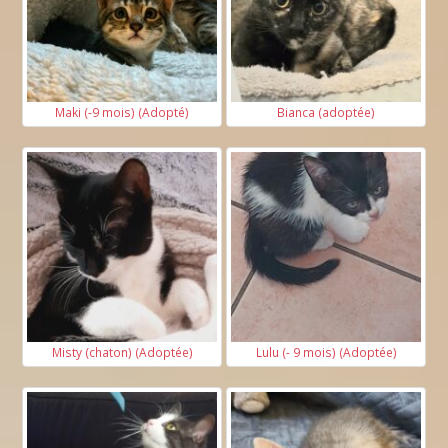
Maki (-9 mois) (Adopté)
Bianca (adoptée)
Misty (chaton) (Adoptée)
Lulu (- 9 mois) (Adoptée)