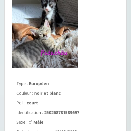
Type :
Européen
Couleur :
noir et blanc
Poil :
court
Identification :
250268781589697
Sexe :
Mâle