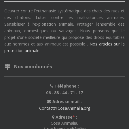
Oeuvrer contre l’euthanasie systématique des chats des rues et
des chatons. Lutter contre les maltraitances animales.
Sensibiliser à l’exploitation animale. Protéger l’ensemble des
animaux, domestiques ou sauvages. Nous pensons que le
projet d’une société meilleure qui propose des droits équitables
aux hommes et aux animaux est possible .
Nos articles sur la
protection animale
Nos coordonnés
Téléphone :
06 . 88 . 44 . 71 . 17
Adresse mail :
Contact@CosaAnimalia.org
Adresse
*
:
Cosa Animalia,
6 rue henry le châtelier