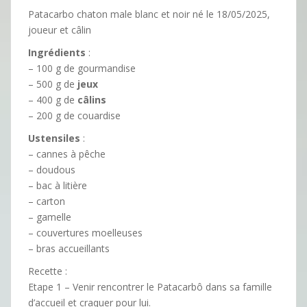
Patacarbo chaton male blanc et noir né le 18/05/2025,
joueur et câlin
Ingrédients
:
– 100 g de gourmandise
– 500 g de
jeux
– 400 g de
câlins
– 200 g de couardise
Ustensiles
:
– cannes à pêche
– doudous
– bac à litière
– carton
– gamelle
– couvertures moelleuses
– bras accueillants
Recette :
Etape 1 – Venir rencontrer le Patacarbô dans sa famille
d’accueil et craquer pour lui.