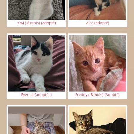
Kiwi (-8 mois) (adopté)
Alca (adopté)
Everest (adoptée)
Freddy (-8 mois) (Adopté)