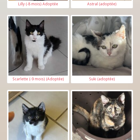
Lilly (-8 mois) Adoptée
Astral (adoptée)
Scarlette (-9 mois) (Adoptée)
Suki (adoptée)