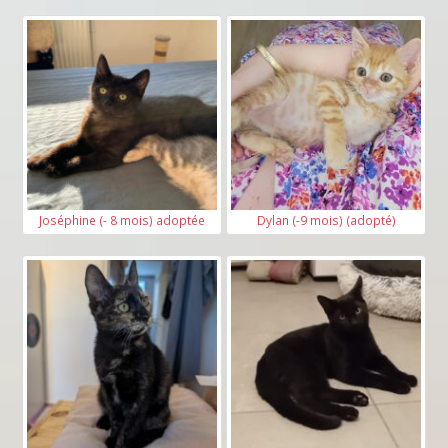
Joséphine (- 8 mois) adoptée
Dylan (-9 mois) (adopté)