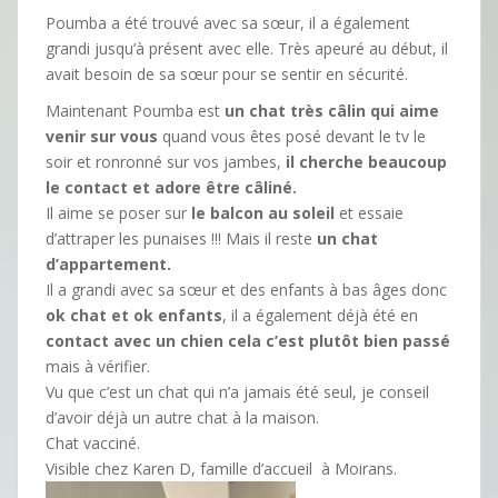
Poumba a été trouvé avec sa sœur, il a également
grandi jusqu’à présent avec elle. Très apeuré au début, il
avait besoin de sa sœur pour se sentir en sécurité.
Maintenant Poumba est
un chat très câlin qui aime
venir sur vous
quand vous êtes posé devant le tv le
soir et ronronné sur vos jambes,
il cherche beaucoup
le contact et adore être câliné.
Il aime se poser sur
le balcon au soleil
et essaie
d’attraper les punaises !!! Mais il reste
un chat
d’appartement.
Il a grandi avec sa sœur et des enfants à bas âges donc
ok chat et ok enfants
, il a également déjà été en
contact avec un chien cela c’est plutôt bien passé
mais à vérifier.
Vu que c’est un chat qui n’a jamais été seul, je conseil
d’avoir déjà un autre chat à la maison.
Chat vacciné.
Visible chez Karen D, famille d’accueil à Moirans.