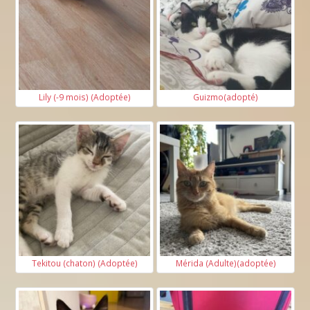
Lily (-9 mois) (Adoptée)
Guizmo(adopté)
Tekitou (chaton) (Adoptée)
Mérida (Adulte)(adoptée)