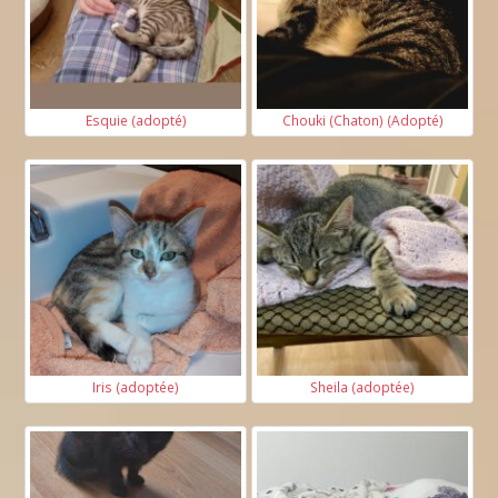
Esquie (adopté)
Chouki (Chaton) (Adopté)
Iris (adoptée)
Sheila (adoptée)