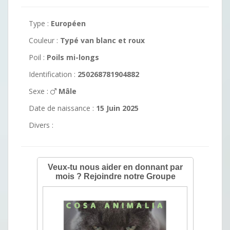
Type :
Européen
Couleur :
Typé van blanc et roux
Poil :
Poils mi-longs
Identification :
250268781904882
Sexe :
Mâle
Date de naissance :
15 Juin 2025
Divers :