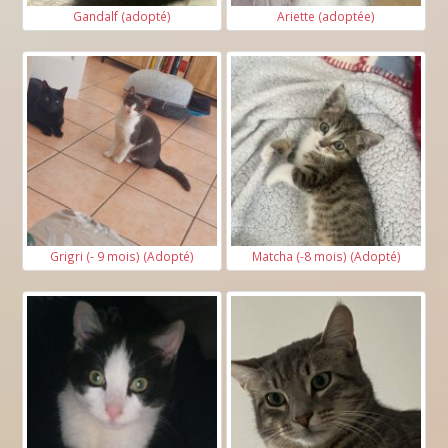
Gandalf (adopté)
Ariette (adoptée)
Grigri (- 9 mois) (Adopté)
Matcha (-8 mois) (Adopté)