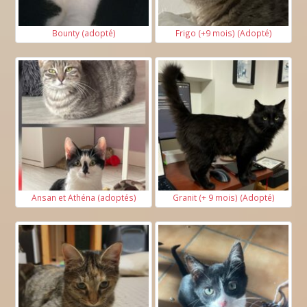
Bounty (adopté)
Frigo (+9 mois) (Adopté)
Ansan et Athéna (adoptés)
Granit (+ 9 mois) (Adopté)