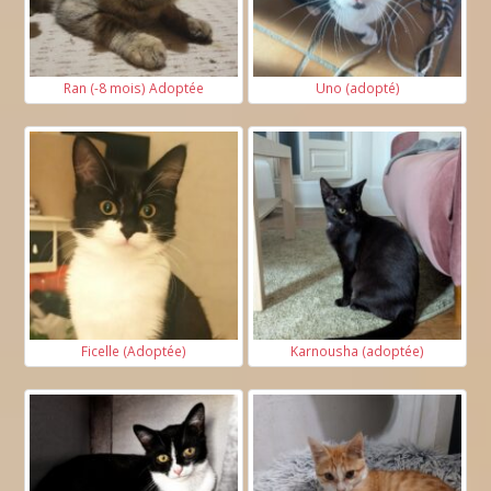
Ran (-8 mois) Adoptée
Uno (adopté)
Ficelle (Adoptée)
Karnousha (adoptée)