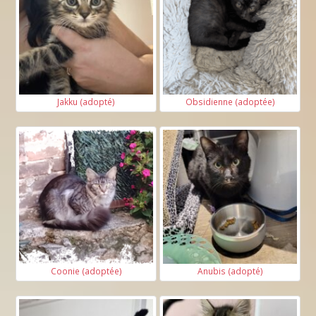
Jakku (adopté)
Obsidienne (adoptée)
Coonie (adoptée)
Anubis (adopté)