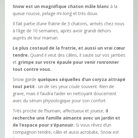
Snow est un magnifique chaton mâle blanc
à la
queue rousse, pelage mi-long et très doux.
Il fait partie d’une fratrie de 3 chatons, arrivés chez nous
à l’âge de 10 semaines, après avoir grandi dehors
auprès de leur maman.
Le plus costaud de la fratrie, et aussi un vrai cœur
tendre.
Quand il veut des câlins, il saute sur vos jambes
et
grimpe sur votre épaule pour venir ronronner
tout contre vous.
Snow garde
quelques séquelles d’un coryza attrapé
tout petit
: un de ses yeux coule souvent. Rien de
grave, mais il faudra l’aider en nettoyant doucement
avec du sérum physiologique pour son confort.
Très proche de l’humain, affectueux et joueur,
il
recherche une famille aimante avec un jardin et
de l’espace pour s’épanouir.
Si vous rêvez d’un
compagnon tendre, câlin et aussi acrobate, Snow est